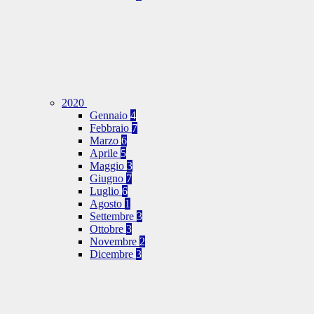
2020
Gennaio
4
Febbraio
7
Marzo
6
Aprile
5
Maggio
3
Giugno
7
Luglio
6
Agosto
1
Settembre
3
Ottobre
3
Novembre
2
Dicembre
3