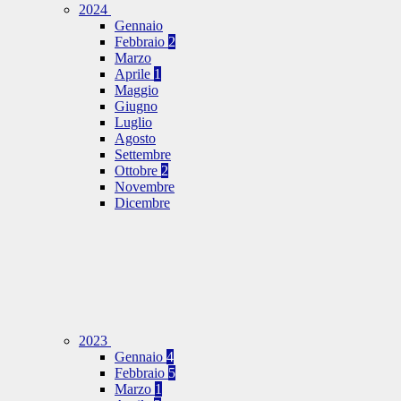
2024
Gennaio
Febbraio
2
Marzo
Aprile
1
Maggio
Giugno
Luglio
Agosto
Settembre
Ottobre
2
Novembre
Dicembre
2023
Gennaio
4
Febbraio
5
Marzo
1