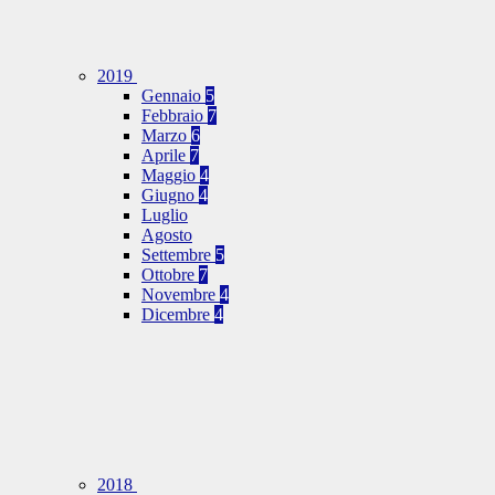
2019
Gennaio
5
Febbraio
7
Marzo
6
Aprile
7
Maggio
4
Giugno
4
Luglio
Agosto
Settembre
5
Ottobre
7
Novembre
4
Dicembre
4
2018