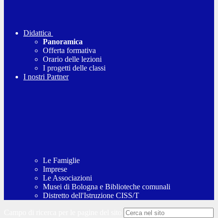
Didattica
Panoramica
Offerta formativa
Orario delle lezioni
I progetti delle classi
I nostri Partner
Le Famiglie
Imprese
Le Associazioni
Musei di Bologna e Biblioteche comunali
Distretto dell'Istruzione CISS/T
Campo di ricerca per le pagine del sito