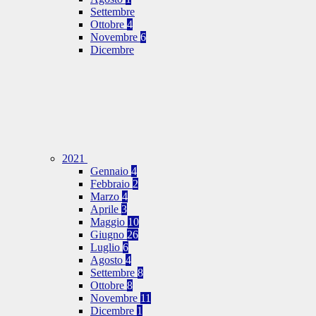
Settembre
Ottobre
4
Novembre
6
Dicembre
2021
Gennaio
4
Febbraio
2
Marzo
4
Aprile
3
Maggio
10
Giugno
26
Luglio
6
Agosto
4
Settembre
8
Ottobre
8
Novembre
11
Dicembre
1