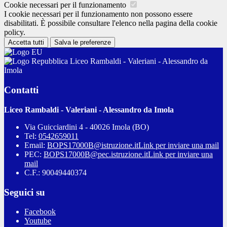
Cookie necessari per il funzionamento
I cookie necessari per il funzionamento non possono essere
disabilitati. È possibile consultare l'elenco nella pagina della cookie
policy.
Accetta tutti
Salva le preferenze
Liceo Rambaldi - Valeriani - Alessandro da
Imola
Contatti
Liceo Rambaldi - Valeriani - Alessandro da Imola
Via Guicciardini 4 - 40026 Imola (BO)
Tel:
0542659011
Email:
BOPS17000B@istruzione.it
Link per inviare una mail
PEC:
BOPS17000B@pec.istruzione.it
Link per inviare una
mail
C.F.: 90049440374
Seguici su
Facebook
Youtube