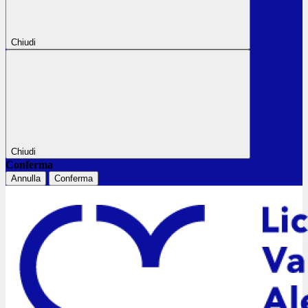
Chiudi
Chiudi
Conferma
Annulla
Conferma