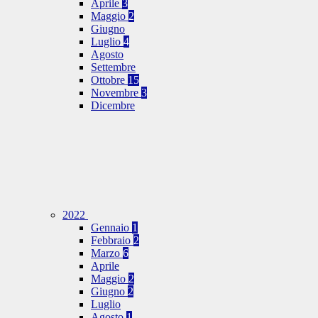
Aprile
3
Maggio
2
Giugno
Luglio
4
Agosto
Settembre
Ottobre
15
Novembre
3
Dicembre
2022
Gennaio
1
Febbraio
2
Marzo
6
Aprile
Maggio
2
Giugno
2
Luglio
Agosto
1