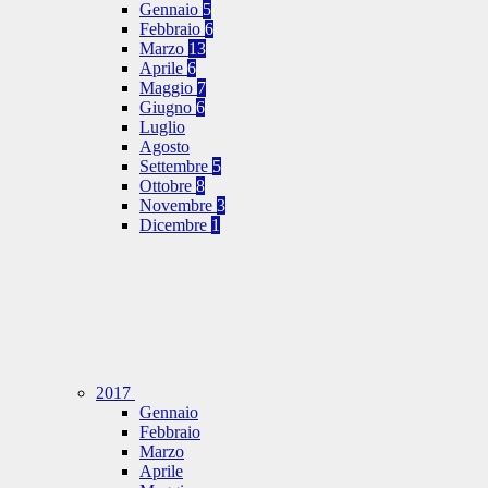
Gennaio
5
Febbraio
6
Marzo
13
Aprile
6
Maggio
7
Giugno
6
Luglio
Agosto
Settembre
5
Ottobre
8
Novembre
3
Dicembre
1
2017
Gennaio
Febbraio
Marzo
Aprile