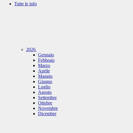
Tutte le info
2026
Gennaio
Febbraio
Marzo
Aprile
Maggio
Giugno
Luglio
Agosto
Settembre
Ottobre
Novembre
Dicembre