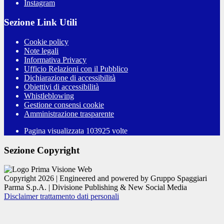
Instagram
Sezione Link Utili
Cookie policy
Note legali
Informativa Privacy
Ufficio Relazioni con il Pubblico
Dichiarazione di accessibilità
Obiettivi di accessibilità
Whistleblowing
Gestione consensi cookie
Amministrazione trasparente
Pagina visualizzata
103925
volte
Sezione Copyright
Copyright 2026 | Engineered and powered by Gruppo Spaggiari
Parma S.p.A. | Divisione Publishing & New Social Media
Disclaimer trattamento dati personali