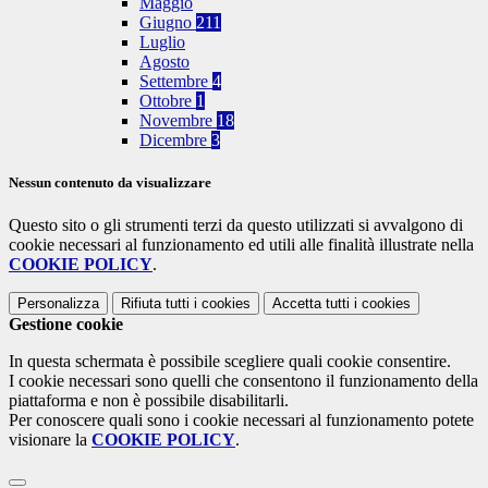
Maggio
Giugno
211
Luglio
Agosto
Settembre
4
Ottobre
1
Novembre
18
Dicembre
3
Nessun contenuto da visualizzare
Questo sito o gli strumenti terzi da questo utilizzati si avvalgono di
cookie necessari al funzionamento ed utili alle finalità illustrate nella
COOKIE POLICY
.
Personalizza
Rifiuta tutti
i cookies
Accetta tutti
i cookies
Gestione cookie
In questa schermata è possibile scegliere quali cookie consentire.
I cookie necessari sono quelli che consentono il funzionamento della
piattaforma e non è possibile disabilitarli.
Per conoscere quali sono i cookie necessari al funzionamento potete
visionare la
COOKIE POLICY
.