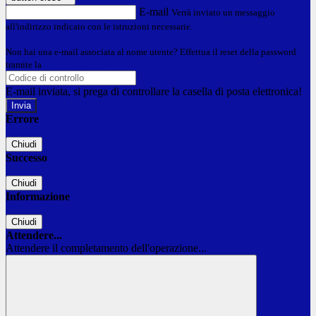
E-mail
Verrà inviato un messaggio
all'indirizzo indicato con le istruzioni necessarie.
Non hai una e-mail associata al nome utente? Effettua il reset della password
tramite la
Login Spaggiari
E-mail inviata, si prega di controllare la casella di posta elettronica!
Errore
Chiudi
Successo
Chiudi
Informazione
Chiudi
Attendere...
Attendere il completamento dell'operazione...