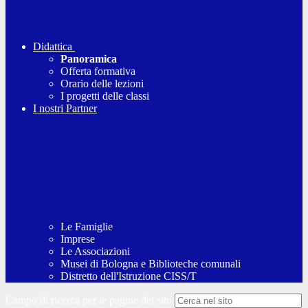
Didattica
Panoramica
Offerta formativa
Orario delle lezioni
I progetti delle classi
I nostri Partner
Le Famiglie
Imprese
Le Associazioni
Musei di Bologna e Biblioteche comunali
Distretto dell'Istruzione CISS/T
Campo di ricerca per le pagine del sito