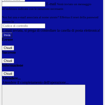
E-mail
Verrà inviato un messaggio
all'indirizzo indicato con le istruzioni necessarie.
Non hai una e-mail associata al nome utente? Effettua il reset della password
tramite la
Login Spaggiari
E-mail inviata, si prega di controllare la casella di posta elettronica!
Errore
Chiudi
Successo
Chiudi
Informazione
Chiudi
Attendere...
Attendere il completamento dell'operazione...