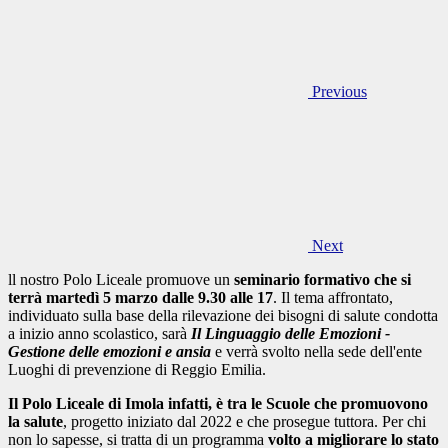
Previous
Next
ll nostro Polo Liceale promuove un
seminario formativo che si
terrà martedì 5 marzo dalle 9.30 alle 17
. Il tema affrontato,
individuato sulla base della rilevazione dei bisogni di salute condotta
a inizio anno scolastico, sarà
Il Linguaggio delle Emozioni -
Gestione delle emozioni e ansia
e verrà svolto nella sede dell'ente
Luoghi di prevenzione di Reggio Emilia.
Il Polo Liceale di Imola infatti, è tra le Scuole che promuovono
la salute
, progetto iniziato dal 2022 e che prosegue tuttora. Per chi
non lo sapesse, si tratta di un programma
volto a migliorare lo stato