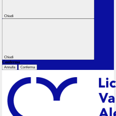
Chiudi
Chiudi
Conferma
Annulla
Conferma