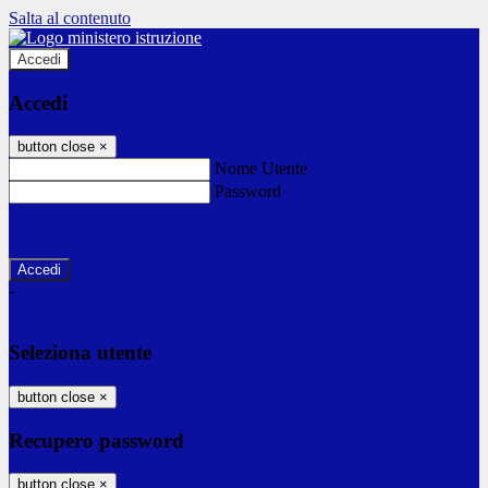
Salta al contenuto
Accedi
Accedi
button close
×
Nome Utente
Password
Password dimenticata?
-
Entra con SPID
Entra con CIE
Seleziona utente
button close
×
Recupero password
button close
×