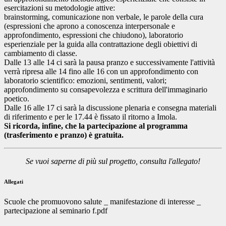
esercitazioni su metodologie attive:
brainstorming, comunicazione non verbale, le parole della cura
(espressioni che aprono a conoscenza interpersonale e
approfondimento, espressioni che chiudono), laboratorio
esperienziale per la guida alla contrattazione degli obiettivi di
cambiamento di classe.
Dalle 13 alle 14 ci sarà la pausa pranzo e successivamente l'attività
verrà ripresa alle 14 fino alle 16 con un approfondimento con
laboratorio scientifico: emozioni, sentimenti, valori;
approfondimento su consapevolezza e scrittura dell'immaginario
poetico.
Dalle 16 alle 17 ci sarà la discussione plenaria e consegna materiali
di riferimento e per le 17.44 è fissato il ritorno a Imola.
Si ricorda, infine, che la partecipazione al programma
(trasferimento e pranzo) è gratuita.
Se vuoi saperne di più sul progetto, consulta l'allegato!
Allegati
Scuole che promuovono salute _ manifestazione di interesse _
partecipazione al seminario f.pdf