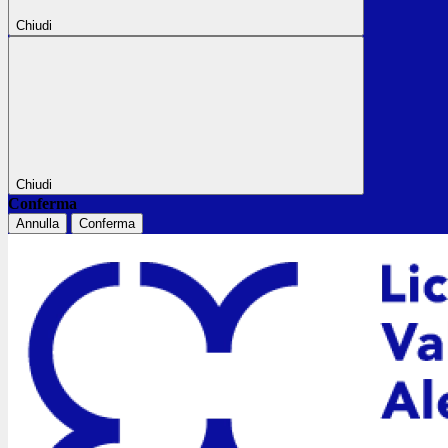
Chiudi
Chiudi
Conferma
Annulla
Conferma