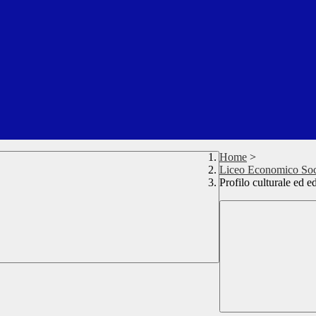
Home
>
Liceo Economico Soc
Profilo culturale ed e