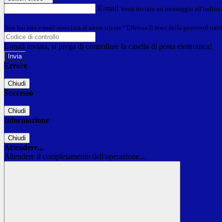
E-mail
Verrà inviato un messaggio all'indirizz
Non hai una e-mail associata al nome utente? Effettua il reset della password tram
E-mail inviata, si prega di controllare la casella di posta elettronica!
Errore
Chiudi
Successo
Chiudi
Informazione
Chiudi
Attendere...
Attendere il completamento dell'operazione...