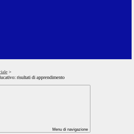
iale
>
ducativo: risultati di apprendimento
Menu di navigazione