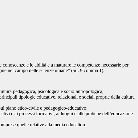
le conoscenze e le abilità e a maturare le competenze necessarie per
dagine nel campo delle scienze umane” (art. 9 comma 1).
 cultura pedagogica, psicologica e socio-antropologica;
rincipali tipologie educative, relazionali e sociali proprie della cultura
o sul piano etico-civile e pedagogico-educativo;
ativi e ai processi formativi, ai luoghi e alle pratiche dell’educazione
comprese quelle relative alla media education.