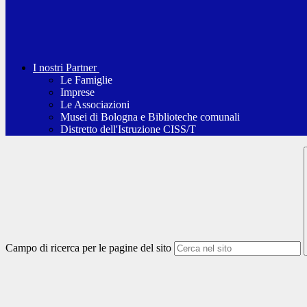
I nostri Partner
Le Famiglie
Imprese
Le Associazioni
Musei di Bologna e Biblioteche comunali
Distretto dell'Istruzione CISS/T
Campo di ricerca per le pagine del sito