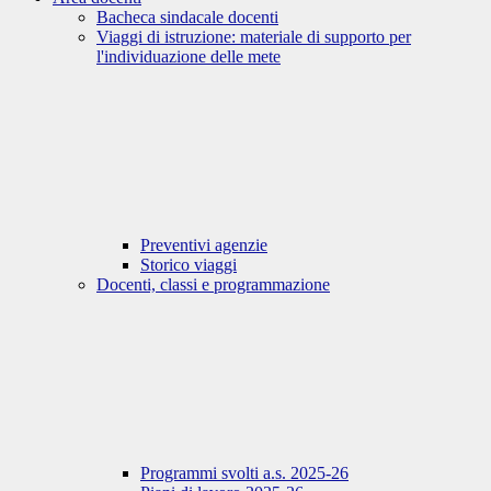
Bacheca sindacale docenti
Viaggi di istruzione: materiale di supporto per
l'individuazione delle mete
Preventivi agenzie
Storico viaggi
Docenti, classi e programmazione
Programmi svolti a.s. 2025-26