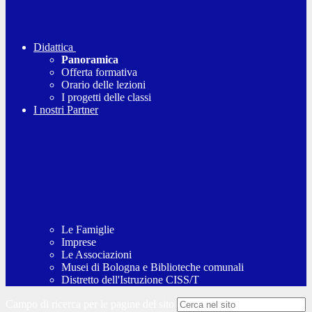
Didattica
Panoramica
Offerta formativa
Orario delle lezioni
I progetti delle classi
I nostri Partner
Le Famiglie
Imprese
Le Associazioni
Musei di Bologna e Biblioteche comunali
Distretto dell'Istruzione CISS/T
Campo di ricerca per le pagine del sito