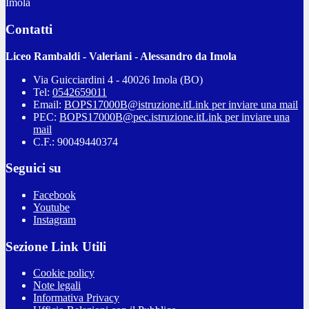
Imola
Contatti
Liceo Rambaldi - Valeriani - Alessandro da Imola
Via Guicciardini 4 - 40026 Imola (BO)
Tel:
0542659011
Email:
BOPS17000B@istruzione.it
Link per inviare una mail
PEC:
BOPS17000B@pec.istruzione.it
Link per inviare una
mail
C.F.: 90049440374
Seguici su
Facebook
Youtube
Instagram
Sezione Link Utili
Cookie policy
Note legali
Informativa Privacy