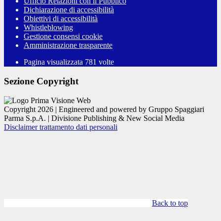
Ufficio Relazioni con il Pubblico
Dichiarazione di accessibilità
Obiettivi di accessibilità
Whistleblowing
Gestione consensi cookie
Amministrazione trasparente
Pagina visualizzata
781
volte
Sezione Copyright
Copyright 2026 | Engineered and powered by Gruppo Spaggiari
Parma S.p.A. | Divisione Publishing & New Social Media
Disclaimer trattamento dati personali
Back to top