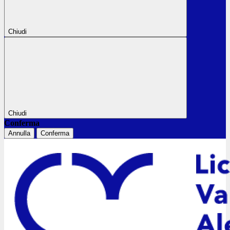
Chiudi
Chiudi
Conferma
Annulla
Conferma