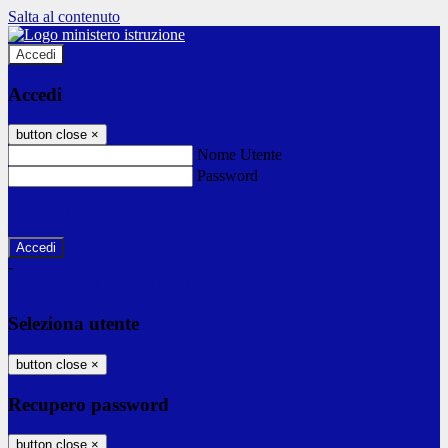
Salta al contenuto
Accedi
Accedi
button close
×
Nome Utente
Password
Password dimenticata?
-
Entra con SPID
Entra con CIE
Seleziona utente
button close
×
Recupero password
button close
×