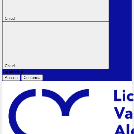
Chiudi
Chiudi
Conferma
Annulla
Conferma