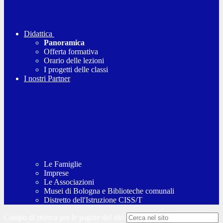
Didattica
Panoramica
Offerta formativa
Orario delle lezioni
I progetti delle classi
I nostri Partner
Le Famiglie
Imprese
Le Associazioni
Musei di Bologna e Biblioteche comunali
Distretto dell'Istruzione CISS/T
Campo di ricerca per le pagine del sito