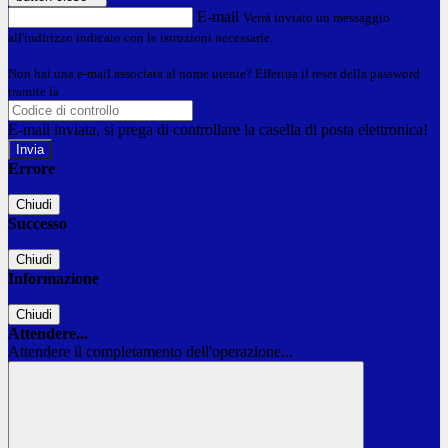
E-mail
Verrà inviato un messaggio
all'indirizzo indicato con le istruzioni necessarie.
Non hai una e-mail associata al nome utente? Effettua il reset della password
tramite la
Login Spaggiari
E-mail inviata, si prega di controllare la casella di posta elettronica!
Errore
Chiudi
Successo
Chiudi
Informazione
Chiudi
Attendere...
Attendere il completamento dell'operazione...