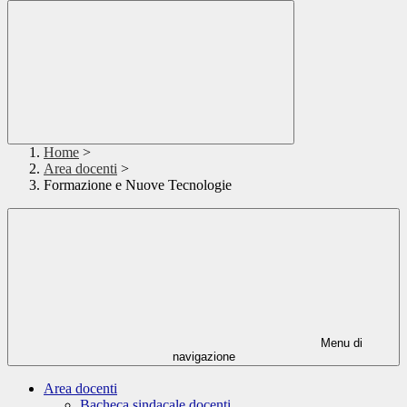
Home
>
Area docenti
>
Formazione e Nuove Tecnologie
Menu di
navigazione
Area docenti
Bacheca sindacale docenti