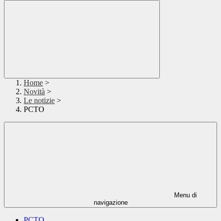
Home
>
Novità
>
Le notizie
>
PCTO
Menu di
navigazione
PCTO