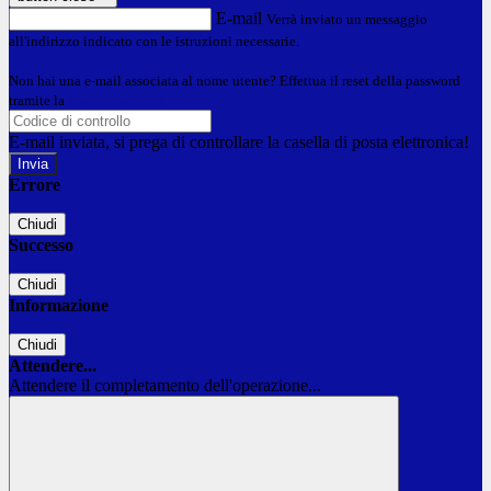
E-mail
Verrà inviato un messaggio
all'indirizzo indicato con le istruzioni necessarie.
Non hai una e-mail associata al nome utente? Effettua il reset della password
tramite la
Login Spaggiari
E-mail inviata, si prega di controllare la casella di posta elettronica!
Errore
Chiudi
Successo
Chiudi
Informazione
Chiudi
Attendere...
Attendere il completamento dell'operazione...