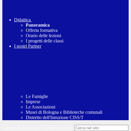
Didattica
Panoramica
Offerta formativa
Orario delle lezioni
I progetti delle classi
I nostri Partner
Le Famiglie
Imprese
Le Associazioni
Musei di Bologna e Biblioteche comunali
Distretto dell'Istruzione CISS/T
Campo di ricerca per le pagine del sito