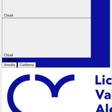
Chiudi
Chiudi
Conferma
Annulla
Conferma