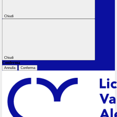
Chiudi
Chiudi
Conferma
Annulla
Conferma