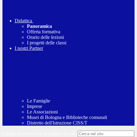
Didattica
Panoramica
Offerta formativa
Orario delle lezioni
I progetti delle classi
I nostri Partner
Le Famiglie
Imprese
Le Associazioni
Musei di Bologna e Biblioteche comunali
Distretto dell'Istruzione CISS/T
Campo di ricerca per le pagine del sito