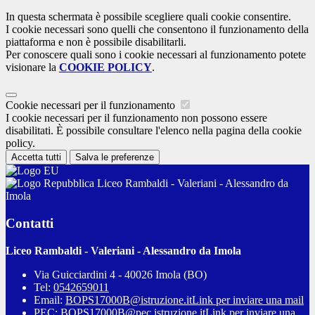
In questa schermata è possibile scegliere quali cookie consentire.
I cookie necessari sono quelli che consentono il funzionamento della
piattaforma e non è possibile disabilitarli.
Per conoscere quali sono i cookie necessari al funzionamento potete
visionare la
COOKIE POLICY
.
Cookie necessari per il funzionamento
I cookie necessari per il funzionamento non possono essere
disabilitati. È possibile consultare l'elenco nella pagina della cookie
policy.
Accetta tutti
Salva le preferenze
Liceo Rambaldi - Valeriani - Alessandro da
Imola
Contatti
Liceo Rambaldi - Valeriani - Alessandro da Imola
Via Guicciardini 4 - 40026 Imola (BO)
Tel:
0542659011
Email:
BOPS17000B@istruzione.it
Link per inviare una mail
PEC:
BOPS17000B@pec.istruzione.it
Link per inviare una