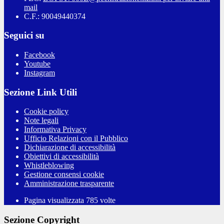
mail
C.F.: 90049440374
Seguici su
Facebook
Youtube
Instagram
Sezione Link Utili
Cookie policy
Note legali
Informativa Privacy
Ufficio Relazioni con il Pubblico
Dichiarazione di accessibilità
Obiettivi di accessibilità
Whistleblowing
Gestione consensi cookie
Amministrazione trasparente
Pagina visualizzata
785
volte
Sezione Copyright