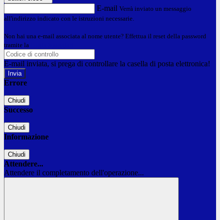
E-mail
Verrà inviato un messaggio
all'indirizzo indicato con le istruzioni necessarie.
Non hai una e-mail associata al nome utente? Effettua il reset della password
tramite la
Login Spaggiari
E-mail inviata, si prega di controllare la casella di posta elettronica!
Errore
Chiudi
Successo
Chiudi
Informazione
Chiudi
Attendere...
Attendere il completamento dell'operazione...