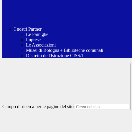
I nostri Partner
Le Famiglie
Imprese
Le Associazioni
Musei di Bologna e Biblioteche comunali
Distretto dell'Istruzione CISS/T
Campo di ricerca per le pagine del sito