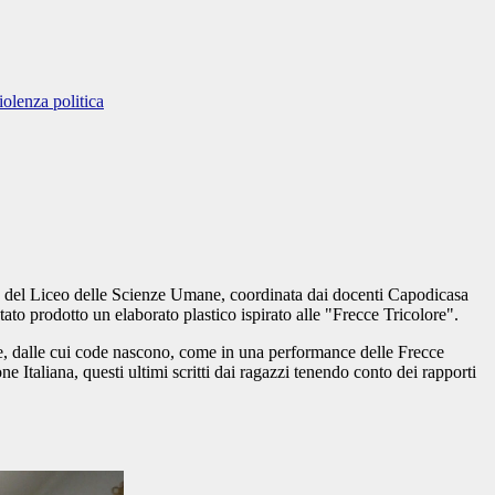
iolenza politica
1 F del Liceo delle Scienze Umane, coordinata dai docenti Capodicasa
to prodotto un elaborato plastico ispirato alle "Frecce Tricolore".
nale, dalle cui code nascono, come in una performance delle Frecce
e Italiana, questi ultimi scritti dai ragazzi tenendo conto dei rapporti