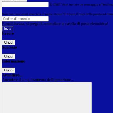
E-mail
Verrà inviato un messaggio all'indirizz
Non hai una e-mail associata al nome utente? Effettua il reset della password tram
E-mail inviata, si prega di controllare la casella di posta elettronica!
Errore
Chiudi
Successo
Chiudi
Informazione
Chiudi
Attendere...
Attendere il completamento dell'operazione...