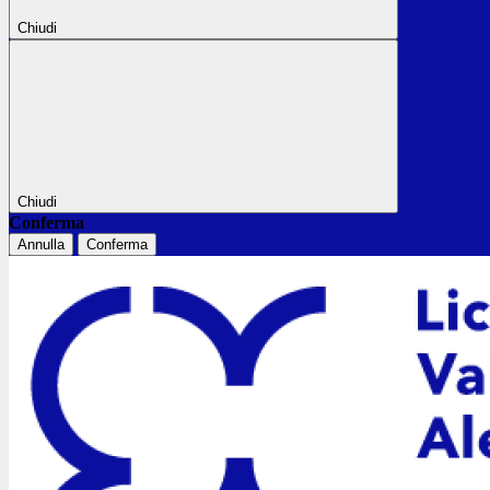
Chiudi
Chiudi
Conferma
Annulla
Conferma