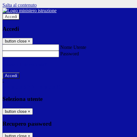
Salta al contenuto
Accedi
Accedi
button close
×
Nome Utente
Password
Password dimenticata?
-
Entra con SPID
Entra con CIE
Seleziona utente
button close
×
Recupero password
button close
×