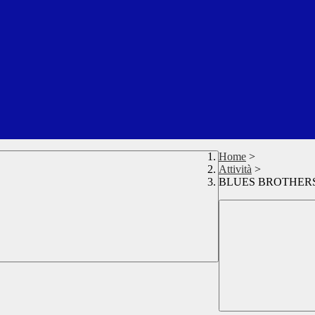
Home
>
Attività
>
BLUES BROTHERS il 