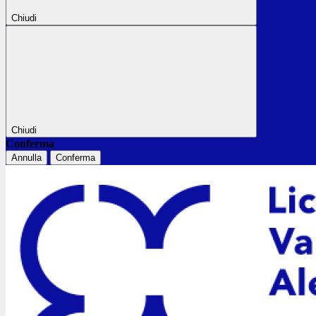
Chiudi
Chiudi
Conferma
Annulla
Conferma