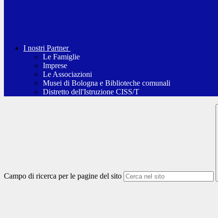
I nostri Partner
Le Famiglie
Imprese
Le Associazioni
Musei di Bologna e Biblioteche comunali
Distretto dell'Istruzione CISS/T
Campo di ricerca per le pagine del sito