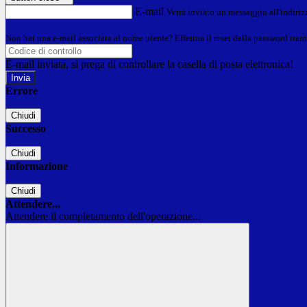
E-mail
Verrà inviato un messaggio all'indirizz
Non hai una e-mail associata al nome utente? Effettua il reset della password tram
E-mail inviata, si prega di controllare la casella di posta elettronica!
Errore
Chiudi
Successo
Chiudi
Informazione
Chiudi
Attendere...
Attendere il completamento dell'operazione...