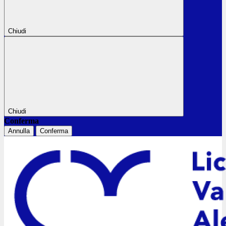
Chiudi
Chiudi
Conferma
Annulla
Conferma