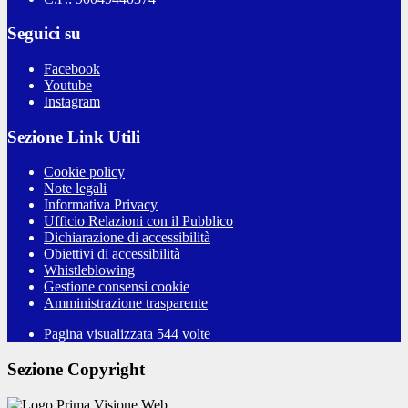
Seguici su
Facebook
Youtube
Instagram
Sezione Link Utili
Cookie policy
Note legali
Informativa Privacy
Ufficio Relazioni con il Pubblico
Dichiarazione di accessibilità
Obiettivi di accessibilità
Whistleblowing
Gestione consensi cookie
Amministrazione trasparente
Pagina visualizzata
544
volte
Sezione Copyright