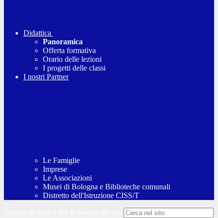
Didattica
Panoramica
Offerta formativa
Orario delle lezioni
I progetti delle classi
I nostri Partner
Le Famiglie
Imprese
Le Associazioni
Musei di Bologna e Biblioteche comunali
Distretto dell'Istruzione CISS/T
Campo di ricerca per le pagine del sito