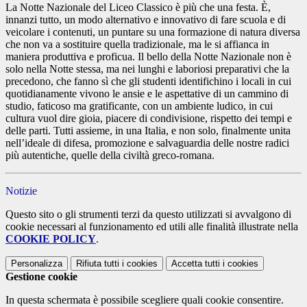
La Notte Nazionale del Liceo Classico è più che una festa. È,
innanzi tutto, un modo alternativo e innovativo di fare scuola e di
veicolare i contenuti, un puntare su una formazione di natura diversa
che non va a sostituire quella tradizionale, ma le si affianca in
maniera produttiva e proficua. Il bello della Notte Nazionale non è
solo nella Notte stessa, ma nei lunghi e laboriosi preparativi che la
precedono, che fanno sì che gli studenti identifichino i locali in cui
quotidianamente vivono le ansie e le aspettative di un cammino di
studio, faticoso ma gratificante, con un ambiente ludico, in cui
cultura vuol dire gioia, piacere di condivisione, rispetto dei tempi e
delle parti. Tutti assieme, in una Italia, e non solo, finalmente unita
nell’ideale di difesa, promozione e salvaguardia delle nostre radici
più autentiche, quelle della civiltà greco-romana.
Notizie
Questo sito o gli strumenti terzi da questo utilizzati si avvalgono di
cookie necessari al funzionamento ed utili alle finalità illustrate nella
COOKIE POLICY
.
Personalizza
Rifiuta tutti
i cookies
Accetta tutti
i cookies
Gestione cookie
In questa schermata è possibile scegliere quali cookie consentire.