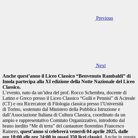
Previous
Next
Anche quest’anno il Liceo Classico “Benvenuto Rambaldi” di
Imola partecipa alla XI edizione della Notte Nazionale del Liceo
Classico.
L’evento, nato da un’idea del prof. Rocco Schembra, docente di
Latino e Greco presso il Liceo Classico “Gulli e Pennisi” di Acireale
(CT) e ora Ricercatore di Filologia classica presso l’Università
di Torino, sostenuto dal Ministero della Pubblica Istruzione e
dall’Associazione Italiana di Cultura Classica, coordinato da un
ampio e rappresentativo Comitato Organizzativo, introdotto dal
brano inedito “Me di terra” del cantautore fiorentino Francesco
Rainero,
quest’anno si celebrerà venerdì 04 aprile 2025, dalle
ore 18:00 alle ore 24:00 in quasi 350 licei classici.
Anche in questa