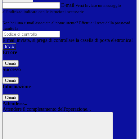
E-mail
Verrà inviato un messaggio
all'indirizzo indicato con le istruzioni necessarie.
Non hai una e-mail associata al nome utente? Effettua il reset della password
tramite la
Login Spaggiari
E-mail inviata, si prega di controllare la casella di posta elettronica!
Errore
Chiudi
Successo
Chiudi
Informazione
Chiudi
Attendere...
Attendere il completamento dell'operazione...