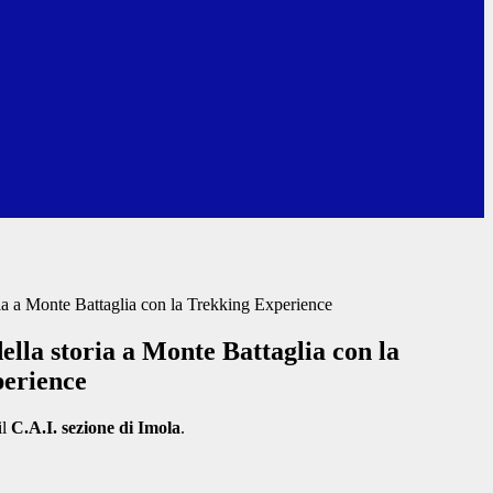
oria a Monte Battaglia con la Trekking Experience
della storia a Monte Battaglia con la
erience
l
C.A.I. sezione di Imola
.