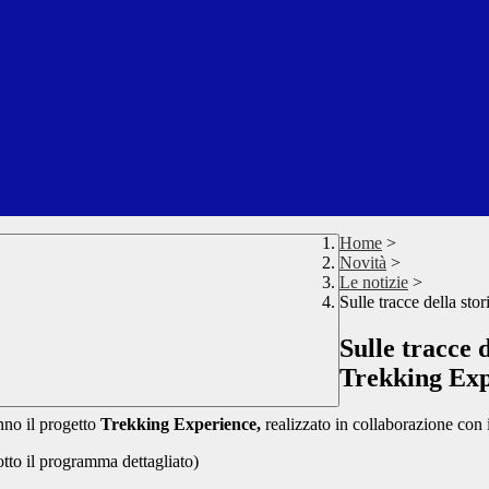
Home
>
Novità
>
Le notizie
>
Sulle tracce della st
Sulle tracce 
Trekking Exp
nno il progetto
Trekking Experience,
realizzato in collaborazione con i
otto il programma dettagliato)