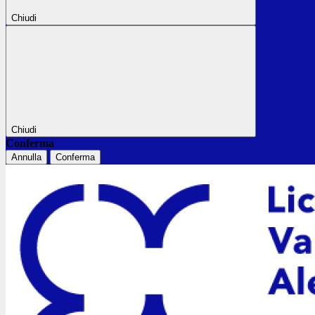
Chiudi
Chiudi
Conferma
Annulla
Conferma