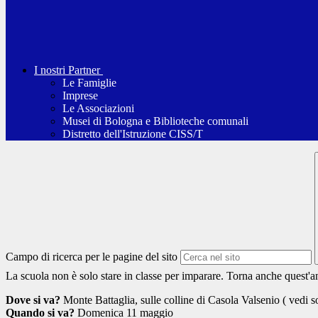
I nostri Partner
Le Famiglie
Imprese
Le Associazioni
Musei di Bologna e Biblioteche comunali
Distretto dell'Istruzione CISS/T
Campo di ricerca per le pagine del sito
La scuola non è solo stare in classe per imparare. Torna anche quest'a
Dove si va?
Monte Battaglia, sulle colline di Casola Valsenio ( vedi s
Quando si va?
Domenica 11 maggio