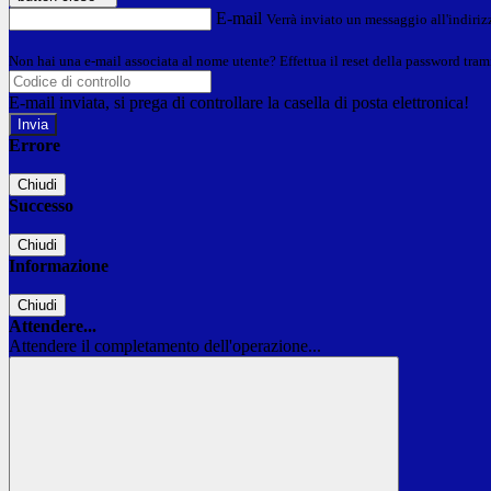
E-mail
Verrà inviato un messaggio all'indirizz
Non hai una e-mail associata al nome utente? Effettua il reset della password tram
E-mail inviata, si prega di controllare la casella di posta elettronica!
Errore
Chiudi
Successo
Chiudi
Informazione
Chiudi
Attendere...
Attendere il completamento dell'operazione...