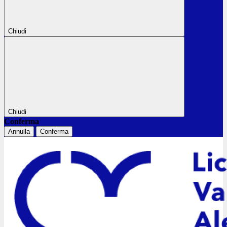
Chiudi
Chiudi
Conferma
Annulla
Conferma