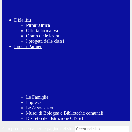
Didattica
Panoramica
Offerta formativa
Orario delle lezioni
I progetti delle classi
I nostri Partner
Le Famiglie
Imprese
Le Associazioni
Musei di Bologna e Biblioteche comunali
Distretto dell'Istruzione CISS/T
Campo di ricerca per le pagine del sito