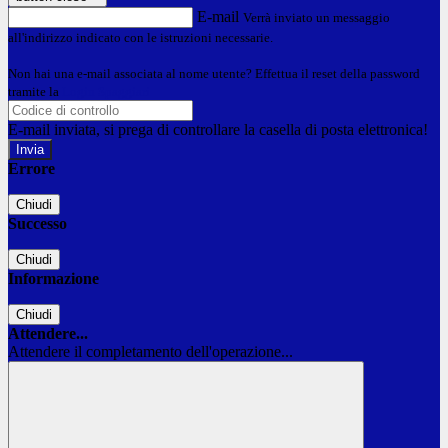
E-mail
Verrà inviato un messaggio
all'indirizzo indicato con le istruzioni necessarie.
Non hai una e-mail associata al nome utente? Effettua il reset della password
tramite la
Login Spaggiari
E-mail inviata, si prega di controllare la casella di posta elettronica!
Errore
Chiudi
Successo
Chiudi
Informazione
Chiudi
Attendere...
Attendere il completamento dell'operazione...