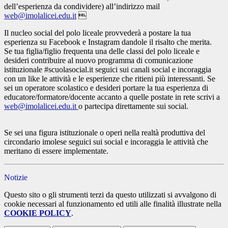
dell’esperienza da condividere) all’indirizzo mail
web@imolalicei.edu.it

Il nucleo social del polo liceale provvederà a postare la tua
esperienza su Facebook e Instagram dandole il risalto che merita.
Se tua figlia/figlio frequenta una delle classi del polo liceale e
desideri contribuire al nuovo programma di comunicazione
istituzionale #scuolasocial.it seguici sui canali social e incoraggia
con un like le attività e le esperienze che ritieni più interessanti. Se
sei un operatore scolastico e desideri portare la tua esperienza di
educatore/formatore/docente accanto a quelle postate in rete scrivi a
web@imolalicei.edu.it
o partecipa direttamente sui social.
Se sei una figura istituzionale o operi nella realtà produttiva del
circondario imolese seguici sui social e incoraggia le attività che
meritano di essere implementate.
Notizie
Questo sito o gli strumenti terzi da questo utilizzati si avvalgono di
cookie necessari al funzionamento ed utili alle finalità illustrate nella
COOKIE POLICY
.