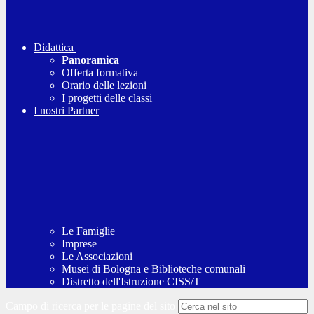
Didattica
Panoramica
Offerta formativa
Orario delle lezioni
I progetti delle classi
I nostri Partner
Le Famiglie
Imprese
Le Associazioni
Musei di Bologna e Biblioteche comunali
Distretto dell'Istruzione CISS/T
Campo di ricerca per le pagine del sito