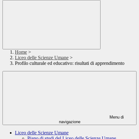
Home
>
Liceo delle Scienze Umane
>
Profilo culturale ed educativo: risultati di apprendimento
Menu di
navigazione
Liceo delle Scienze Umane
Piano di studi del Liceo delle Scienze Umane