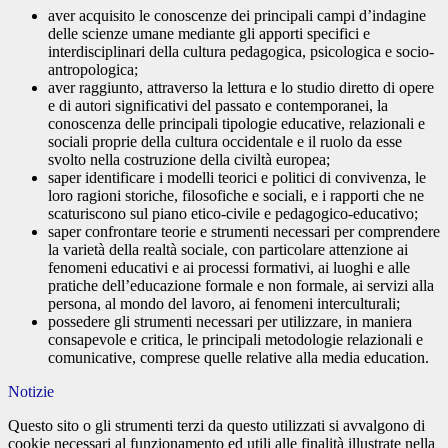
aver acquisito le conoscenze dei principali campi d’indagine
delle scienze umane mediante gli apporti specifici e
interdisciplinari della cultura pedagogica, psicologica e socio-
antropologica;
aver raggiunto, attraverso la lettura e lo studio diretto di opere
e di autori significativi del passato e contemporanei, la
conoscenza delle principali tipologie educative, relazionali e
sociali proprie della cultura occidentale e il ruolo da esse
svolto nella costruzione della civiltà europea;
saper identificare i modelli teorici e politici di convivenza, le
loro ragioni storiche, filosofiche e sociali, e i rapporti che ne
scaturiscono sul piano etico-civile e pedagogico-educativo;
saper confrontare teorie e strumenti necessari per comprendere
la varietà della realtà sociale, con particolare attenzione ai
fenomeni educativi e ai processi formativi, ai luoghi e alle
pratiche dell’educazione formale e non formale, ai servizi alla
persona, al mondo del lavoro, ai fenomeni interculturali;
possedere gli strumenti necessari per utilizzare, in maniera
consapevole e critica, le principali metodologie relazionali e
comunicative, comprese quelle relative alla media education.
Notizie
Questo sito o gli strumenti terzi da questo utilizzati si avvalgono di
cookie necessari al funzionamento ed utili alle finalità illustrate nella