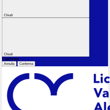
Chiudi
Chiudi
Conferma
Annulla
Conferma