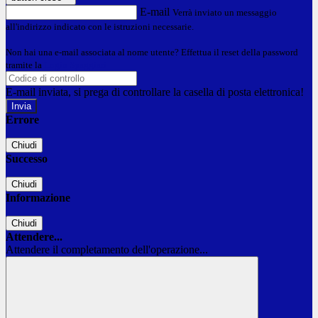
E-mail
Verrà inviato un messaggio
all'indirizzo indicato con le istruzioni necessarie.
Non hai una e-mail associata al nome utente? Effettua il reset della password
tramite la
Login Spaggiari
E-mail inviata, si prega di controllare la casella di posta elettronica!
Errore
Chiudi
Successo
Chiudi
Informazione
Chiudi
Attendere...
Attendere il completamento dell'operazione...