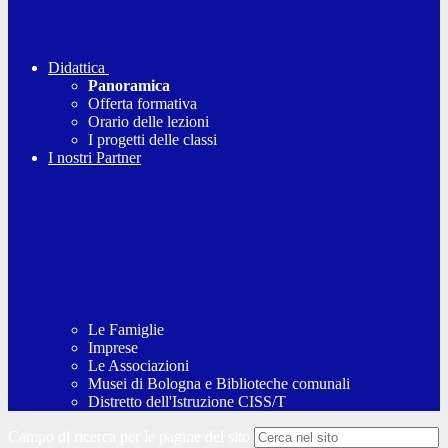
Didattica
Panoramica
Offerta formativa
Orario delle lezioni
I progetti delle classi
I nostri Partner
Le Famiglie
Imprese
Le Associazioni
Musei di Bologna e Biblioteche comunali
Distretto dell'Istruzione CISS/T
Campo di ricerca per le pagine del sito