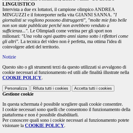
LINGUISTICO
Intervista a due ex lottatori, il campione olimpico ANDREA
MINGUZZI e il fotoreporter nella vita
GIANNI SANNA
.
"I
giornalisti se vogliono possono distruggerti", "molte mie foto belle
non son state pubblicate perché non avrebbero venduto a
sufficienza...".
Le Olimpiadi come vetrina per gli sport non
milionari:
"Una volta ogni quattro anni siamo sotto i riflettori come
gli altri".
La tecnica del video non è perfetta, ma ottima l'idea di
coinvolgere atleti del territorio.
Notizie
Questo sito o gli strumenti terzi da questo utilizzati si avvalgono di
cookie necessari al funzionamento ed utili alle finalità illustrate nella
COOKIE POLICY
.
Personalizza
Rifiuta tutti
i cookies
Accetta tutti
i cookies
Gestione cookie
In questa schermata è possibile scegliere quali cookie consentire.
I cookie necessari sono quelli che consentono il funzionamento della
piattaforma e non è possibile disabilitarli.
Per conoscere quali sono i cookie necessari al funzionamento potete
visionare la
COOKIE POLICY
.