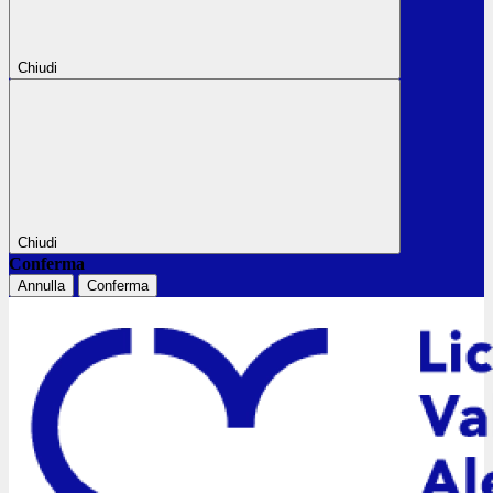
Chiudi
Chiudi
Conferma
Annulla
Conferma