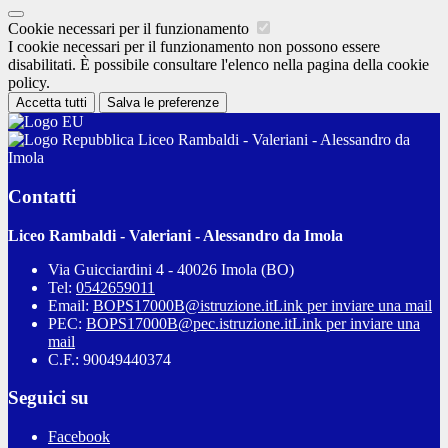
Cookie necessari per il funzionamento
I cookie necessari per il funzionamento non possono essere
disabilitati. È possibile consultare l'elenco nella pagina della cookie
policy.
Accetta tutti
Salva le preferenze
Liceo Rambaldi - Valeriani - Alessandro da
Imola
Contatti
Liceo Rambaldi - Valeriani - Alessandro da Imola
Via Guicciardini 4 - 40026 Imola (BO)
Tel:
0542659011
Email:
BOPS17000B@istruzione.it
Link per inviare una mail
PEC:
BOPS17000B@pec.istruzione.it
Link per inviare una
mail
C.F.: 90049440374
Seguici su
Facebook