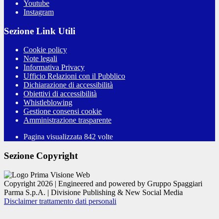
Youtube
Instagram
Sezione Link Utili
Cookie policy
Note legali
Informativa Privacy
Ufficio Relazioni con il Pubblico
Dichiarazione di accessibilità
Obiettivi di accessibilità
Whistleblowing
Gestione consensi cookie
Amministrazione trasparente
Pagina visualizzata
842
volte
Sezione Copyright
Copyright 2026 | Engineered and powered by Gruppo Spaggiari
Parma S.p.A. | Divisione Publishing & New Social Media
Disclaimer trattamento dati personali