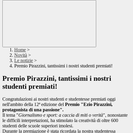
Home
>
Novità
>
Le notizie
>
Premio Pirazzini, tantissimi i nostri studenti premiati!
Premio Pirazzini, tantissimi i nostri
studenti premiati!
Congratulazioni ai nostri studenti e studentesse premiati oggi
nell'ambito della 12ª edizione del
Premio "Ezio Pirazzini,
protagonista di una passione".
Il tema
"
Giornalismo e sport: a caccia di miti o verità
", nonostante
le difficili interpretazioni, ha stimolato la creatività di oltre 600
studenti delle scuole superiori imolesi.
Durante la premiazione è stata ricordata la nostra studentessa