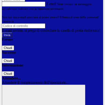
E-mail
Verrà inviato un messaggio
all'indirizzo indicato con le istruzioni necessarie.
Non hai una e-mail associata al nome utente? Effettua il reset della password
tramite la
Login Spaggiari
E-mail inviata, si prega di controllare la casella di posta elettronica!
Errore
Chiudi
Successo
Chiudi
Informazione
Chiudi
Attendere...
Attendere il completamento dell'operazione...