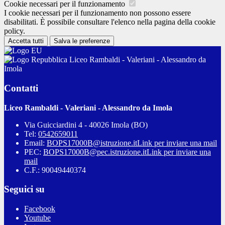
Cookie necessari per il funzionamento
I cookie necessari per il funzionamento non possono essere
disabilitati. È possibile consultare l'elenco nella pagina della cookie
policy.
Accetta tutti
Salva le preferenze
Liceo Rambaldi - Valeriani - Alessandro da
Imola
Contatti
Liceo Rambaldi - Valeriani - Alessandro da Imola
Via Guicciardini 4 - 40026 Imola (BO)
Tel:
0542659011
Email:
BOPS17000B@istruzione.it
Link per inviare una mail
PEC:
BOPS17000B@pec.istruzione.it
Link per inviare una
mail
C.F.: 90049440374
Seguici su
Facebook
Youtube