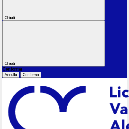
Chiudi
Chiudi
Conferma
Annulla
Conferma