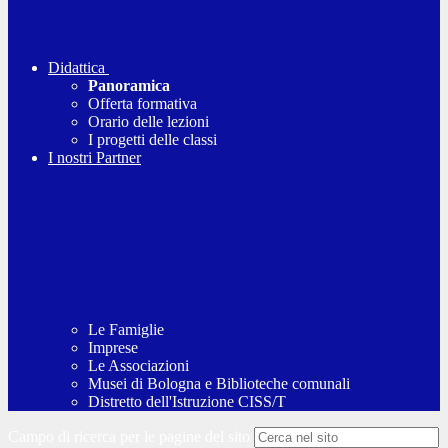
Didattica
Panoramica
Offerta formativa
Orario delle lezioni
I progetti delle classi
I nostri Partner
Le Famiglie
Imprese
Le Associazioni
Musei di Bologna e Biblioteche comunali
Distretto dell'Istruzione CISS/T
Campo di ricerca per le pagine del sito