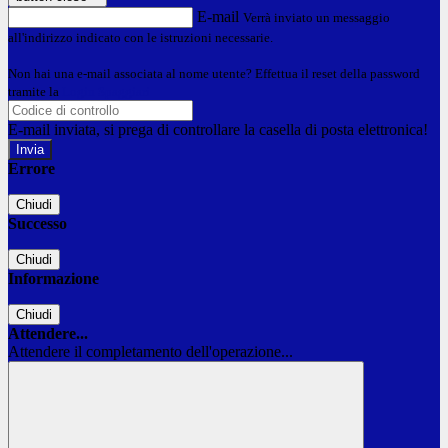
E-mail
Verrà inviato un messaggio
all'indirizzo indicato con le istruzioni necessarie.
Non hai una e-mail associata al nome utente? Effettua il reset della password
tramite la
Login Spaggiari
E-mail inviata, si prega di controllare la casella di posta elettronica!
Errore
Chiudi
Successo
Chiudi
Informazione
Chiudi
Attendere...
Attendere il completamento dell'operazione...