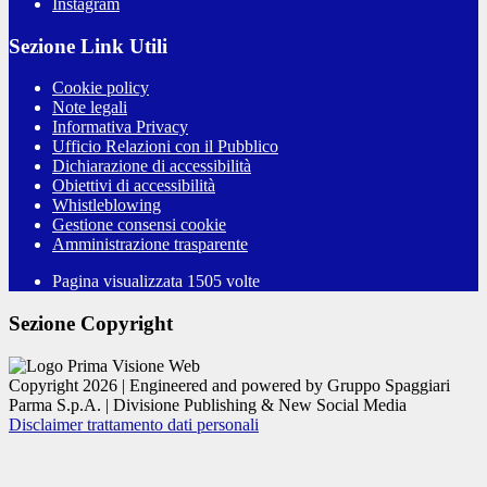
Instagram
Sezione Link Utili
Cookie policy
Note legali
Informativa Privacy
Ufficio Relazioni con il Pubblico
Dichiarazione di accessibilità
Obiettivi di accessibilità
Whistleblowing
Gestione consensi cookie
Amministrazione trasparente
Pagina visualizzata
1505
volte
Sezione Copyright
Copyright 2026 | Engineered and powered by Gruppo Spaggiari
Parma S.p.A. | Divisione Publishing & New Social Media
Disclaimer trattamento dati personali