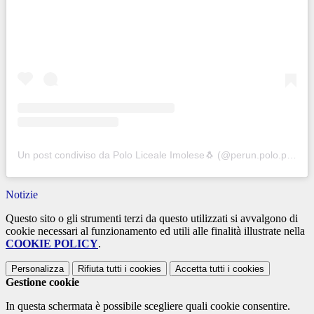
Un post condiviso da Polo Liceale Imolese🐧 (@perun.polo.positivo)
Notizie
Questo sito o gli strumenti terzi da questo utilizzati si avvalgono di
cookie necessari al funzionamento ed utili alle finalità illustrate nella
COOKIE POLICY
.
Personalizza
Rifiuta tutti
i cookies
Accetta tutti
i cookies
Gestione cookie
In questa schermata è possibile scegliere quali cookie consentire.