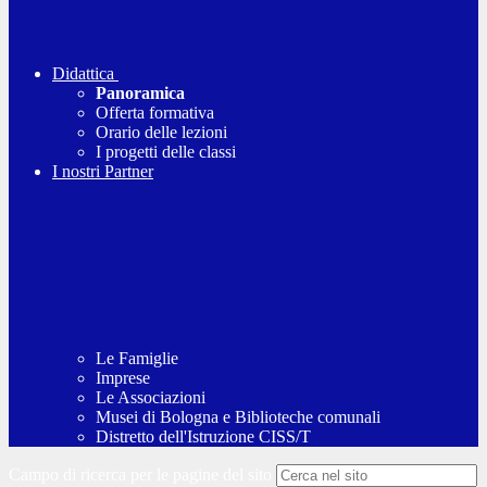
Didattica
Panoramica
Offerta formativa
Orario delle lezioni
I progetti delle classi
I nostri Partner
Le Famiglie
Imprese
Le Associazioni
Musei di Bologna e Biblioteche comunali
Distretto dell'Istruzione CISS/T
Campo di ricerca per le pagine del sito