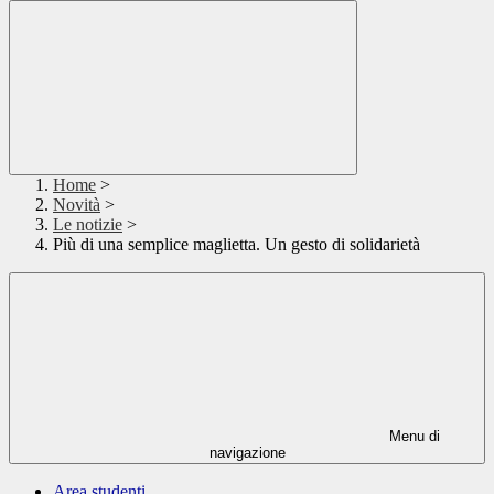
Home
>
Novità
>
Le notizie
>
Più di una semplice maglietta. Un gesto di solidarietà
Menu di
navigazione
Area studenti