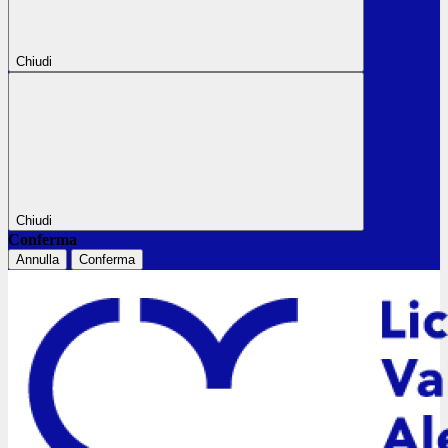
Chiudi
Chiudi
Conferma
Annulla
Conferma