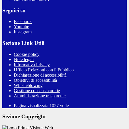
Seguici su
Facebook
Youtube
Instagram
Sezione Link Utili
Cookie policy
Note legali
Informativa Privacy
Ufficio Relazioni con il Pubblico
Dichiarazione di accessibilità
Obiettivi di accessibilità
Whistleblowing
Gestione consensi cookie
Amministrazione trasparente
Pagina visualizzata
1027
volte
Sezione Copyright