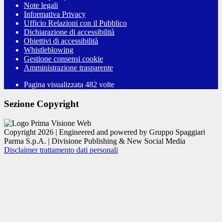
Note legali
Informativa Privacy
Ufficio Relazioni con il Pubblico
Dichiarazione di accessibilità
Obiettivi di accessibilità
Whistleblowing
Gestione consensi cookie
Amministrazione trasparente
Pagina visualizzata
482
volte
Sezione Copyright
Copyright 2026 | Engineered and powered by Gruppo Spaggiari
Parma S.p.A. | Divisione Publishing & New Social Media
Disclaimer trattamento dati personali