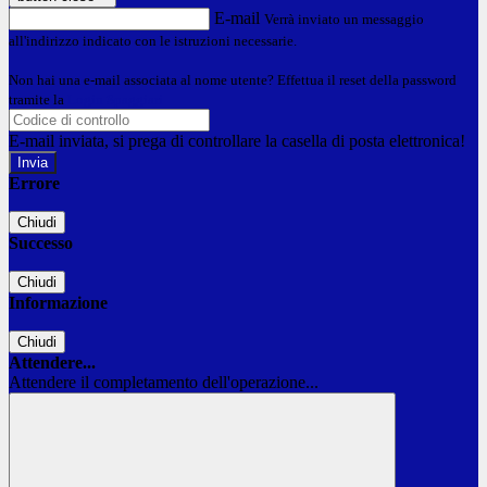
E-mail
Verrà inviato un messaggio
all'indirizzo indicato con le istruzioni necessarie.
Non hai una e-mail associata al nome utente? Effettua il reset della password
tramite la
Login Spaggiari
E-mail inviata, si prega di controllare la casella di posta elettronica!
Errore
Chiudi
Successo
Chiudi
Informazione
Chiudi
Attendere...
Attendere il completamento dell'operazione...