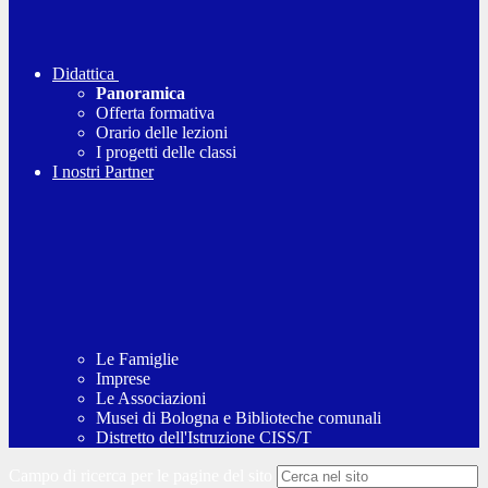
Didattica
Panoramica
Offerta formativa
Orario delle lezioni
I progetti delle classi
I nostri Partner
Le Famiglie
Imprese
Le Associazioni
Musei di Bologna e Biblioteche comunali
Distretto dell'Istruzione CISS/T
Campo di ricerca per le pagine del sito