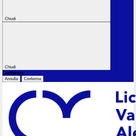
Chiudi
Chiudi
Conferma
Annulla
Conferma