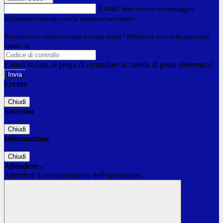
E-mail
Verrà inviato un messaggio
all'indirizzo indicato con le istruzioni necessarie.
Non hai una e-mail associata al nome utente? Effettua il reset della password
tramite la
Login Spaggiari
E-mail inviata, si prega di controllare la casella di posta elettronica!
Errore
Chiudi
Successo
Chiudi
Informazione
Chiudi
Attendere...
Attendere il completamento dell'operazione...