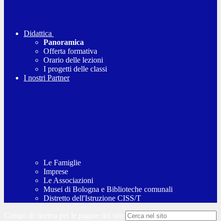
Didattica
Panoramica
Offerta formativa
Orario delle lezioni
I progetti delle classi
I nostri Partner
Le Famiglie
Imprese
Le Associazioni
Musei di Bologna e Biblioteche comunali
Distretto dell'Istruzione CISS/T
Campo di ricerca per le pagine del sito