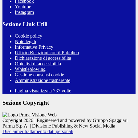
Facebook
Youtube
Instagram
Sezione Link Utili
Cookie policy
Note legali
Informativa Privacy
Ufficio Relazioni con il Pubblico
Dichiarazione di accessibilità
Obiettivi di accessibilità
Whistleblowing
Gestione consensi cookie
Amministrazione trasparente
Pagina visualizzata
737
volte
Sezione Copyright
Copyright 2026 | Engineered and powered by Gruppo Spaggiari
Parma S.p.A. | Divisione Publishing & New Social Media
Disclaimer trattamento dati personali