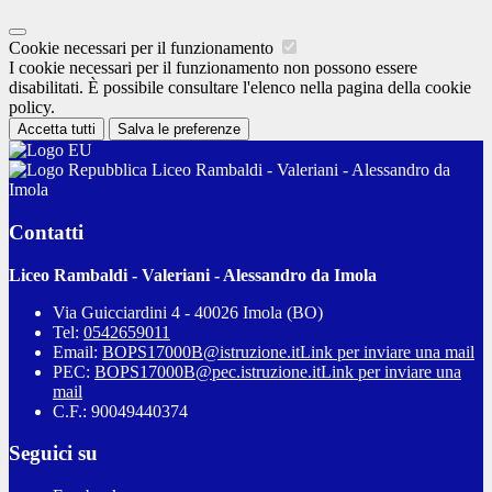
Cookie necessari per il funzionamento
I cookie necessari per il funzionamento non possono essere
disabilitati. È possibile consultare l'elenco nella pagina della cookie
policy.
Accetta tutti
Salva le preferenze
Liceo Rambaldi - Valeriani - Alessandro da
Imola
Contatti
Liceo Rambaldi - Valeriani - Alessandro da Imola
Via Guicciardini 4 - 40026 Imola (BO)
Tel:
0542659011
Email:
BOPS17000B@istruzione.it
Link per inviare una mail
PEC:
BOPS17000B@pec.istruzione.it
Link per inviare una
mail
C.F.: 90049440374
Seguici su