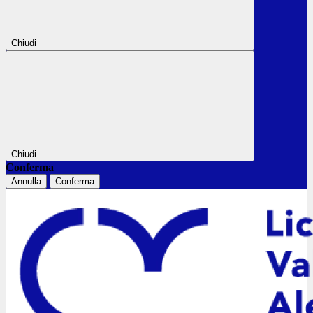
Chiudi
Chiudi
Conferma
Annulla
Conferma