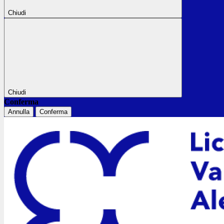
Chiudi
Chiudi
Conferma
Annulla
Conferma