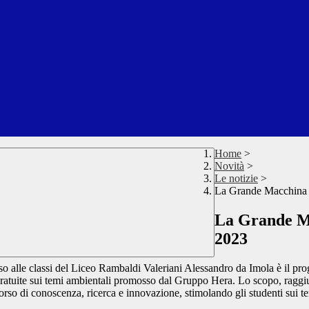
Home
>
Novità
>
Le notizie
>
La Grande Macchina d
La Grande Ma
2023
so alle classi del Liceo Rambaldi Valeriani Alessandro da Imola è il p
gratuite sui temi ambientali promosso dal Gruppo Hera. Lo scopo, raggiun
orso di conoscenza, ricerca e innovazione, stimolando gli studenti sui tem