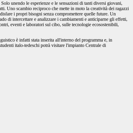
olo unendo le esperienze e le sensazioni di tanti diversi giovani,
utti. Uno scambio reciproco che mette in moto la creatività dei ragazzi
ddisfare i propri bisogni senza compromettere quelle future. Un
o di intercettare e analizzare i cambiamenti e anticiparne gli effetti,
i, eventi e laboratori sul cibo, sulle tecnologie ecosostenibili,
stico è infatti stata inserita all'interno del programma e, in
tudenti italo-tedeschi potrà visitare l'impianto Centrale di