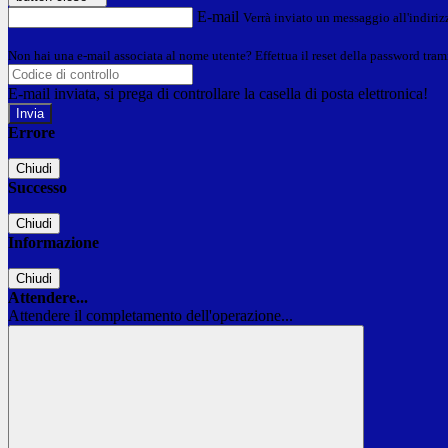
E-mail
Verrà inviato un messaggio all'indirizz
Non hai una e-mail associata al nome utente? Effettua il reset della password tram
E-mail inviata, si prega di controllare la casella di posta elettronica!
Errore
Chiudi
Successo
Chiudi
Informazione
Chiudi
Attendere...
Attendere il completamento dell'operazione...