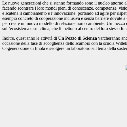
Le nuove generazioni che si stanno formando sono il nucleo attorno al
facendo scontrare i loro mondi pieni di conoscenze, competenze, visioni
e scatena il cambiamento e l’innovazione, portando ad agire per rispet
esempio concreto di cooperazione inclusiva e senza barriere dovute a cat
per creare un nuovo modello di relazione uomo-ambiente. Un mezzo dato a
sull’ecosistema e sul clima, che li mettono al centro del loro stesso fut
Inoltre, quest'anno le attività di
Un Pozzo di Scienza
varcheranno anche
occasione della fase di accoglienza dello scambio con la scuola Wit
Cogenerazione di Imola e svolgere un laboratorio sul tema della sosten