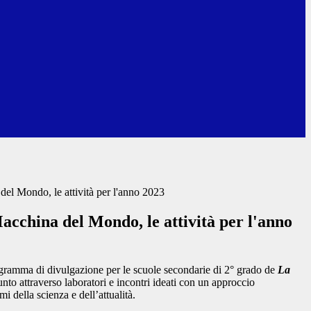
el Mondo, le attività per l'anno 2023
cchina del Mondo, le attività per l'anno
rogramma di divulgazione per le scuole secondarie di 2° grado de
La
to attraverso laboratori e incontri ideati con un approccio
i della scienza e dell’attualità.