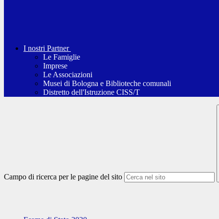
I nostri Partner
Le Famiglie
Imprese
Le Associazioni
Musei di Bologna e Biblioteche comunali
Distretto dell'Istruzione CISS/T
Campo di ricerca per le pagine del sito