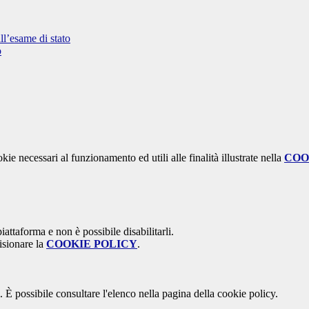
ll’esame di stato
o
kie necessari al funzionamento ed utili alle finalità illustrate nella
COO
attaforma e non è possibile disabilitarli.
isionare la
COOKIE POLICY
.
 È possibile consultare l'elenco nella pagina della cookie policy.