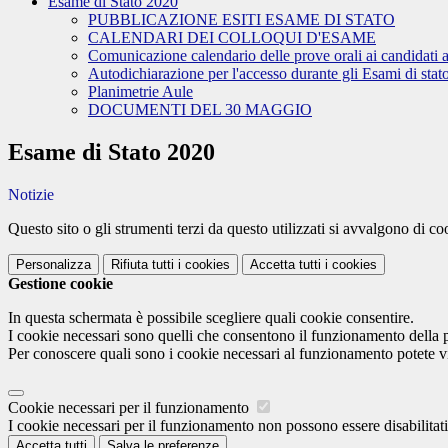
Esame di Stato 2020
PUBBLICAZIONE ESITI ESAME DI STATO
CALENDARI DEI COLLOQUI D'ESAME
Comunicazione calendario delle prove orali ai candidati a
Autodichiarazione per l'accesso durante gli Esami di stat
Planimetrie Aule
DOCUMENTI DEL 30 MAGGIO
Esame di Stato 2020
Notizie
Questo sito o gli strumenti terzi da questo utilizzati si avvalgono di coo
Personalizza
Rifiuta tutti
i cookies
Accetta tutti
i cookies
Gestione cookie
In questa schermata è possibile scegliere quali cookie consentire.
I cookie necessari sono quelli che consentono il funzionamento della pi
Per conoscere quali sono i cookie necessari al funzionamento potete v
Cookie necessari per il funzionamento
I cookie necessari per il funzionamento non possono essere disabilitati.
Accetta tutti
Salva le preferenze