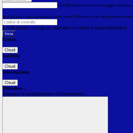
E-mail
Verrà inviato un messaggio all'indirizz
Non hai una e-mail associata al nome utente? Effettua il reset della password tram
E-mail inviata, si prega di controllare la casella di posta elettronica!
Errore
Chiudi
Successo
Chiudi
Informazione
Chiudi
Attendere...
Attendere il completamento dell'operazione...