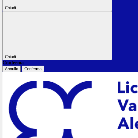
Chiudi
Chiudi
Conferma
Annulla
Conferma