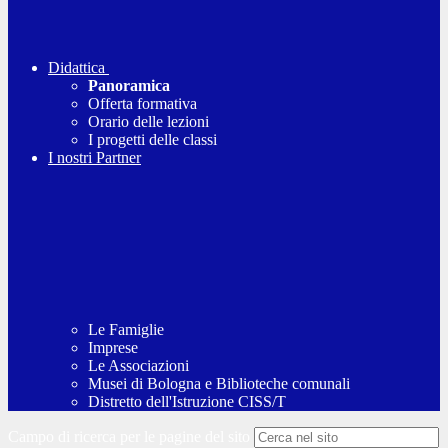
Didattica
Panoramica
Offerta formativa
Orario delle lezioni
I progetti delle classi
I nostri Partner
Le Famiglie
Imprese
Le Associazioni
Musei di Bologna e Biblioteche comunali
Distretto dell'Istruzione CISS/T
Campo di ricerca per le pagine del sito