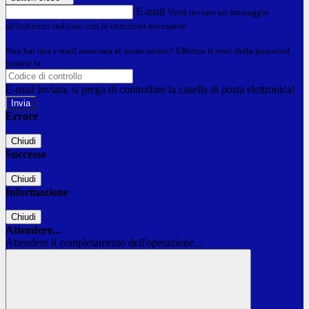
E-mail
Verrà inviato un messaggio
all'indirizzo indicato con le istruzioni necessarie.
Non hai una e-mail associata al nome utente? Effettua il reset della password
tramite la
Login Spaggiari
E-mail inviata, si prega di controllare la casella di posta elettronica!
Errore
Chiudi
Successo
Chiudi
Informazione
Chiudi
Attendere...
Attendere il completamento dell'operazione...