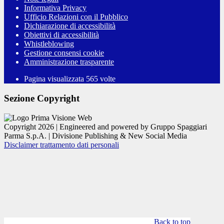
Informativa Privacy
Ufficio Relazioni con il Pubblico
Dichiarazione di accessibilità
Obiettivi di accessibilità
Whistleblowing
Gestione consensi cookie
Amministrazione trasparente
Pagina visualizzata
565
volte
Sezione Copyright
Copyright 2026 | Engineered and powered by Gruppo Spaggiari
Parma S.p.A. | Divisione Publishing & New Social Media
Disclaimer trattamento dati personali
Back to top