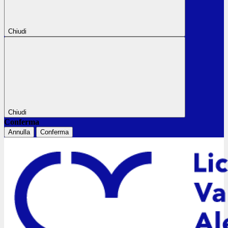
Chiudi
Chiudi
Conferma
Annulla
Conferma