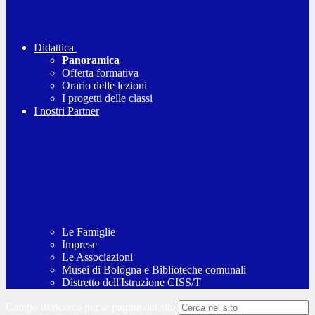
Didattica
Panoramica
Offerta formativa
Orario delle lezioni
I progetti delle classi
I nostri Partner
Le Famiglie
Imprese
Le Associazioni
Musei di Bologna e Biblioteche comunali
Distretto dell'Istruzione CISS/T
Campo di ricerca per le pagine del sito