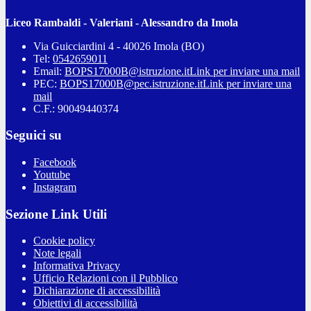
Liceo Rambaldi - Valeriani - Alessandro da Imola
Via Guicciardini 4 - 40026 Imola (BO)
Tel:
0542659011
Email:
BOPS17000B@istruzione.it
Link per inviare una mail
PEC:
BOPS17000B@pec.istruzione.it
Link per inviare una
mail
C.F.: 90049440374
Seguici su
Facebook
Youtube
Instagram
Sezione Link Utili
Cookie policy
Note legali
Informativa Privacy
Ufficio Relazioni con il Pubblico
Dichiarazione di accessibilità
Obiettivi di accessibilità