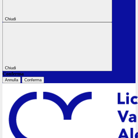
Chiudi
Chiudi
Conferma
Annulla
Conferma