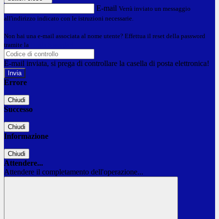
E-mail
Verrà inviato un messaggio
all'indirizzo indicato con le istruzioni necessarie.
Non hai una e-mail associata al nome utente? Effettua il reset della password
tramite la
Login Spaggiari
E-mail inviata, si prega di controllare la casella di posta elettronica!
Errore
Chiudi
Successo
Chiudi
Informazione
Chiudi
Attendere...
Attendere il completamento dell'operazione...