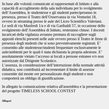
In base alle volontà comunicate ai rappresentati di Istituto e alla
capacità di accoglimento della sala individuata per lo svolgimento
dell’Assemblea, le studentesse e gli studenti parteciperanno in
presenza, presso il Teatro dell’Osservanza in via Venturini 18,
ovvero in streaming presso le aule del Liceo Scientifico Valeriani.
Le sedi di via Manfredi 1/a e di via Garibaldi 57, in occasione dello
svolgimento dell’Assemblea di Istituto, resteranno chiuse. I docenti
incaricati della vigilanza avranno premura di raccogliere sugli
appositi elenchi presenti nelle aule ovvero presso il Teatro le firme di
presenza degli studenti che si sono preventivamente registrati. E’
consentito alle studentesse/studenti frequentare esclusivamente le
aule/ambienti per le quali è stata dichiarata la propria adesione. E’
assolutamente vietato l’accesso ai locali a persone estranee e/o non
autorizzate dal Dirigente Scolastico.
L’assenza, in considerazione dell’interruzione della normale attività
didattica, non contribuirà ad incrementare il limite di assenze
consentite dal monte ore personalizzato degli studenti e non
comporterà un obbligo di giustificazione.
In allegato la comunicazione relativa all'assemblea e la presentazione
del progetto TIMELESS SCHOOL CONTEST
Allegati