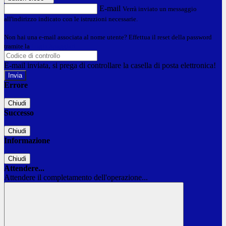
E-mail
Verrà inviato un messaggio
all'indirizzo indicato con le istruzioni necessarie.
Non hai una e-mail associata al nome utente? Effettua il reset della password
tramite la
Login Spaggiari
E-mail inviata, si prega di controllare la casella di posta elettronica!
Errore
Chiudi
Successo
Chiudi
Informazione
Chiudi
Attendere...
Attendere il completamento dell'operazione...