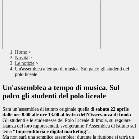
Home
>
Novità
>
Le notizie
>
Un'assemblea a tempo di musica. Sul palco gli studenti del
polo liceale
Un'assemblea a tempo di musica. Sul
palco gli studenti del polo liceale
Sarà un’assemblea di istituto originale quella d
i sabato 22 aprile
dalle ore 8.00 alle ore 13.00 al teatro dell’Osservanza di Imola
.
Gli studenti e le studentesse del Polo Liceale di Imola, su regolare
istanza dei loro rappresentati, svolgeranno l’Assemblea di istituto sul
tema
“Imprenditoria e digital marketing”.
Ma non sarà una semplice assemblea: durante la riunione si terrà un