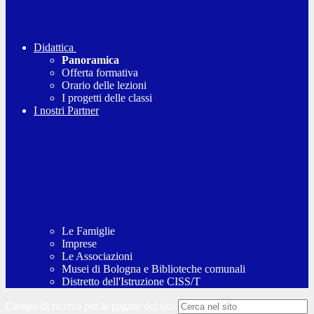
Didattica
Panoramica
Offerta formativa
Orario delle lezioni
I progetti delle classi
I nostri Partner
Le Famiglie
Imprese
Le Associazioni
Musei di Bologna e Biblioteche comunali
Distretto dell'Istruzione CISS/T
Campo di ricerca per le pagine del sito