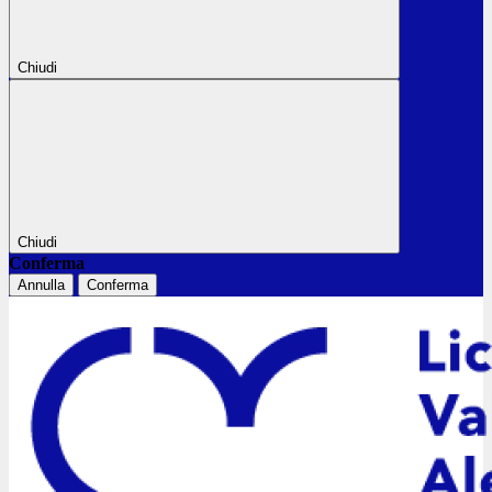
Chiudi
Chiudi
Conferma
Annulla
Conferma