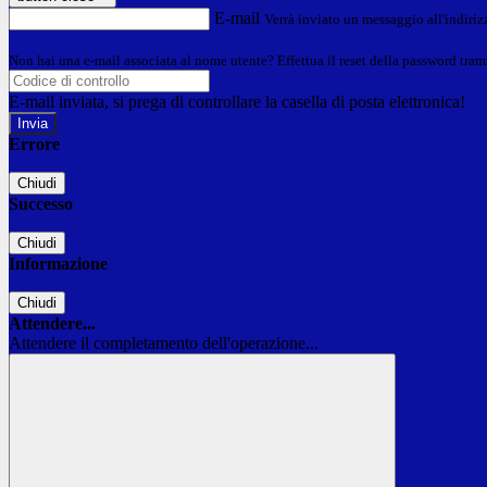
E-mail
Verrà inviato un messaggio all'indirizz
Non hai una e-mail associata al nome utente? Effettua il reset della password tram
E-mail inviata, si prega di controllare la casella di posta elettronica!
Errore
Chiudi
Successo
Chiudi
Informazione
Chiudi
Attendere...
Attendere il completamento dell'operazione...