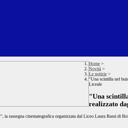
Home
>
Novità
>
Le notizie
>
"Una scintilla nel bui
Liceale
"Una scintill
realizzato da
c”, la rassegna cinematografica organizzata dal Liceo Laura Bassi di Bo