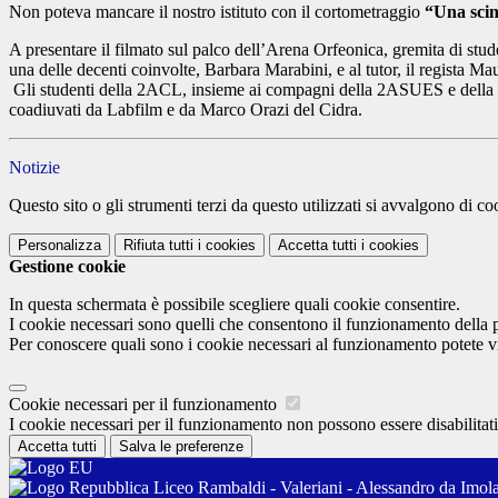
Non poteva mancare il nostro istituto con il cortometraggio
“Una scint
A presentare il filmato sul palco dell’Arena Orfeonica, gremita di stu
una delle decenti coinvolte, Barbara Marabini, e al tutor, il regista Ma
Gli studenti della 2ACL, insieme ai compagni della 2ASUES e della 3CS
coadiuvati da Labfilm e da Marco Orazi del Cidra.
Notizie
Questo sito o gli strumenti terzi da questo utilizzati si avvalgono di coo
Personalizza
Rifiuta tutti
i cookies
Accetta tutti
i cookies
Gestione cookie
In questa schermata è possibile scegliere quali cookie consentire.
I cookie necessari sono quelli che consentono il funzionamento della pi
Per conoscere quali sono i cookie necessari al funzionamento potete v
Cookie necessari per il funzionamento
I cookie necessari per il funzionamento non possono essere disabilitati.
Accetta tutti
Salva le preferenze
Liceo Rambaldi - Valeriani - Alessandro da Imol