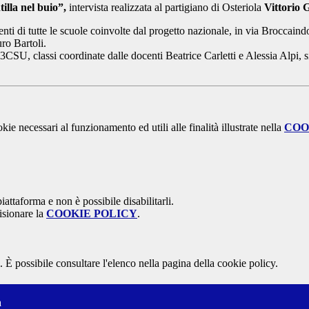
illa nel buio”,
intervista realizzata al partigiano di Osteriola
Vittorio 
denti di tutte le scuole coinvolte dal progetto nazionale, in via Brocca
uro Bartoli.
U, classi coordinate dalle docenti Beatrice Carletti e Alessia Alpi, si
kie necessari al funzionamento ed utili alle finalità illustrate nella
COO
attaforma e non è possibile disabilitarli.
isionare la
COOKIE POLICY
.
 È possibile consultare l'elenco nella pagina della cookie policy.
a