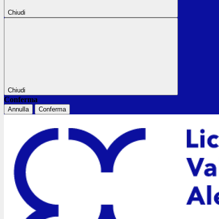
Chiudi
Chiudi
Conferma
Annulla
Conferma