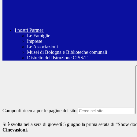
I nostri Partner
Le Famiglie
Imprese
Le Associazioni
Musei di Bologna e Biblioteche comunali
Distretto dell'Istruzione CISS/T
Campo di ricerca per le pagine del sito
Si è svolta nella sera di giovedì 5 giugno la prima serata di “Show do
Cinevasioni.