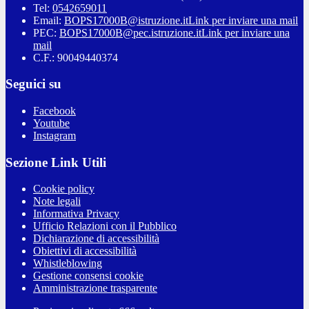
Tel:
0542659011
Email:
BOPS17000B@istruzione.it
Link per inviare una mail
PEC:
BOPS17000B@pec.istruzione.it
Link per inviare una
mail
C.F.: 90049440374
Seguici su
Facebook
Youtube
Instagram
Sezione Link Utili
Cookie policy
Note legali
Informativa Privacy
Ufficio Relazioni con il Pubblico
Dichiarazione di accessibilità
Obiettivi di accessibilità
Whistleblowing
Gestione consensi cookie
Amministrazione trasparente