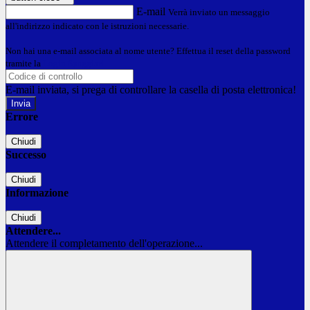
E-mail
Verrà inviato un messaggio
all'indirizzo indicato con le istruzioni necessarie.
Non hai una e-mail associata al nome utente? Effettua il reset della password
tramite la
Login Spaggiari
E-mail inviata, si prega di controllare la casella di posta elettronica!
Errore
Chiudi
Successo
Chiudi
Informazione
Chiudi
Attendere...
Attendere il completamento dell'operazione...