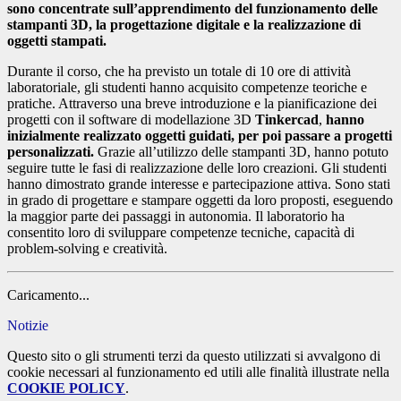
sono concentrate sull’apprendimento del funzionamento delle
stampanti 3D, la progettazione digitale e la realizzazione di
oggetti stampati.
Durante il corso, che ha previsto un totale di 10 ore di attività
laboratoriale, gli studenti hanno acquisito competenze teoriche e
pratiche. Attraverso una breve introduzione e la pianificazione dei
progetti con il software di modellazione 3D
Tinkercad
,
hanno
inizialmente realizzato oggetti guidati, per poi passare a progetti
personalizzati.
Grazie all’utilizzo delle stampanti 3D, hanno potuto
seguire tutte le fasi di realizzazione delle loro creazioni. Gli studenti
hanno dimostrato grande interesse e partecipazione attiva. Sono stati
in grado di progettare e stampare oggetti da loro proposti, eseguendo
la maggior parte dei passaggi in autonomia. Il laboratorio ha
consentito loro di sviluppare competenze tecniche, capacità di
problem-solving e creatività.
Caricamento...
Notizie
Questo sito o gli strumenti terzi da questo utilizzati si avvalgono di
cookie necessari al funzionamento ed utili alle finalità illustrate nella
COOKIE POLICY
.