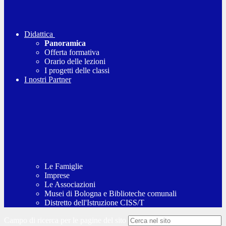
Didattica
Panoramica
Offerta formativa
Orario delle lezioni
I progetti delle classi
I nostri Partner
Le Famiglie
Imprese
Le Associazioni
Musei di Bologna e Biblioteche comunali
Distretto dell'Istruzione CISS/T
Campo di ricerca per le pagine del sito