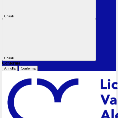
Chiudi
Chiudi
Conferma
Annulla
Conferma