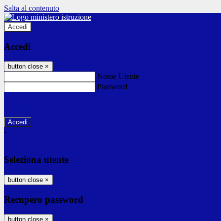
Salta al contenuto
Accedi
Accedi
button close
×
Nome Utente
Password
Password dimenticata?
-
Entra con SPID
Entra con CIE
Seleziona utente
button close
×
Recupero password
button close
×