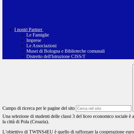
I nostri Partner
Le Famiglie
Imprese
Le Associazioni
Musei di Bologna e Biblioteche comunali
Distretto dell'Istruzione CISS/T
Campo di ricerca per le pagine del sito
Una selezione di studenti delle classi 3 del liceo economico sociale
la città di Pola (Croazia).
L’obiettivo di TWINS4EU è quello di rafforzare la cooperazione europ