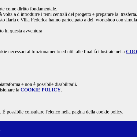
ente come diritto fondamentale.
 volta a d introdurre i temi centrali del progetto e preparare la trasferta
nuosto Ilaria e Villa Federica hanno partecipato a dei workshop con simu
to in questa avventura
kie necessari al funzionamento ed utili alle finalità illustrate nella
COO
attaforma e non è possibile disabilitarli.
isionare la
COOKIE POLICY
.
 È possibile consultare l'elenco nella pagina della cookie policy.
a