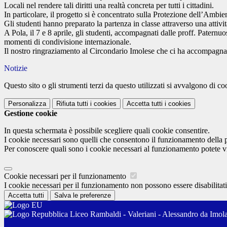
Locali nel rendere tali diritti una realtà concreta per tutti i cittadini.
In particolare, il progetto si è concentrato sulla Protezione dell’Ambi
Gli studenti hanno preparato la partenza in classe attraverso una attività
A Pola, il 7 e 8 aprile, gli studenti, accompagnati dalle proff. Pater
momenti di condivisione internazionale.
Il nostro ringraziamento al Circondario Imolese che ci ha accompagna
Notizie
Questo sito o gli strumenti terzi da questo utilizzati si avvalgono di coo
Personalizza
Rifiuta tutti
i cookies
Accetta tutti
i cookies
Gestione cookie
In questa schermata è possibile scegliere quali cookie consentire.
I cookie necessari sono quelli che consentono il funzionamento della pi
Per conoscere quali sono i cookie necessari al funzionamento potete v
Cookie necessari per il funzionamento
I cookie necessari per il funzionamento non possono essere disabilitati.
Accetta tutti
Salva le preferenze
Liceo Rambaldi - Valeriani - Alessandro da Imol