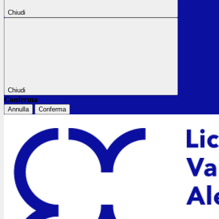
Chiudi
Chiudi
Conferma
Annulla
Conferma