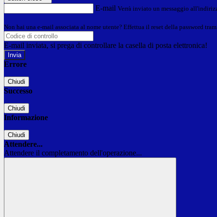
E-mail
Verrà inviato un messaggio all'indirizz
Non hai una e-mail associata al nome utente? Effettua il reset della password tram
E-mail inviata, si prega di controllare la casella di posta elettronica!
Errore
Chiudi
Successo
Chiudi
Informazione
Chiudi
Attendere...
Attendere il completamento dell'operazione...