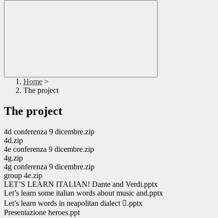
Home
>
The project
The project
4d conferenza 9 dicembre.zip
4d.zip
4e conferenza 9 dicembre.zip
4g.zip
4g conferenza 9 dicembre.zip
group 4e.zip
LET’S LEARN ITALIAN! Dante and Verdi.pptx
Let’s learn some italian words about music and.pptx
Let’s learn words in neapolitan dialect .pptx
Presentazione heroes.ppt