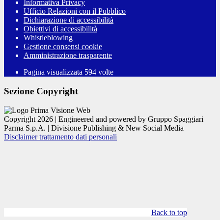
Informativa Privacy
Ufficio Relazioni con il Pubblico
Dichiarazione di accessibilità
Obiettivi di accessibilità
Whistleblowing
Gestione consensi cookie
Amministrazione trasparente
Pagina visualizzata
594
volte
Sezione Copyright
Copyright 2026 | Engineered and powered by Gruppo Spaggiari
Parma S.p.A. | Divisione Publishing & New Social Media
Disclaimer trattamento dati personali
Back to top