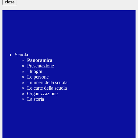
close
Scuola
Panoramica
Presentazione
I luoghi
Le persone
I numeri della scuola
Le carte della scuola
Organizzazione
La storia