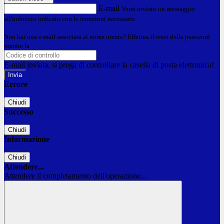
E-mail
Verrà inviato un messaggio
all'indirizzo indicato con le istruzioni necessarie.
Non hai una e-mail associata al nome utente? Effettua il reset della password
tramite la
Login Spaggiari
E-mail inviata, si prega di controllare la casella di posta elettronica!
Errore
Chiudi
Successo
Chiudi
Informazione
Chiudi
Attendere...
Attendere il completamento dell'operazione...