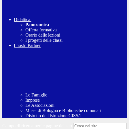
Didattica
Panoramica
Offerta formativa
Orario delle lezioni
I progetti delle classi
I nostri Partner
Le Famiglie
Imprese
Le Associazioni
Musei di Bologna e Biblioteche comunali
Distretto dell'Istruzione CISS/T
Campo di ricerca per le pagine del sito