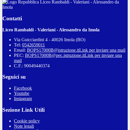
Liceo Rambaldi - Valeriani - Alessandro da
Imola
Contatti
Liceo Rambaldi - Valeriani - Alessandro da Imola
Via Guicciardini 4 - 40026 Imola (BO)
Tel:
0542659011
Email:
BOPS17000B@istruzione.it
Link per inviare una mail
PEC:
BOPS17000B@pec.istruzione.it
Link per inviare una
mail
C.F.: 90049440374
Seguici su
Facebook
Youtube
Instagram
Sezione Link Utili
Cookie policy
Note legali