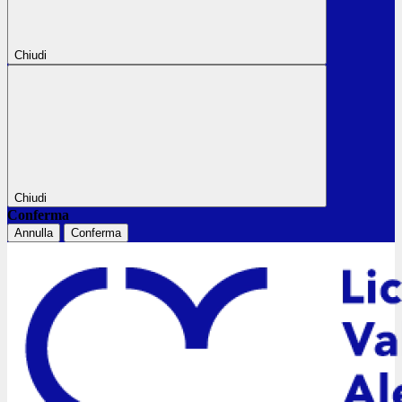
Chiudi
Chiudi
Conferma
Annulla
Conferma