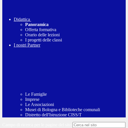
Didattica
Panoramica
Offerta formativa
Orario delle lezioni
I progetti delle classi
I nostri Partner
Le Famiglie
Imprese
Le Associazioni
Musei di Bologna e Biblioteche comunali
Distretto dell'Istruzione CISS/T
Campo di ricerca per le pagine del sito