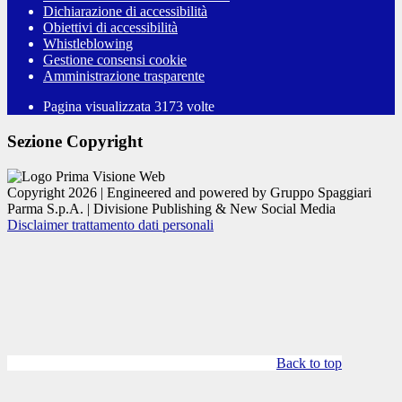
Dichiarazione di accessibilità
Obiettivi di accessibilità
Whistleblowing
Gestione consensi cookie
Amministrazione trasparente
Pagina visualizzata
3173
volte
Sezione Copyright
Copyright 2026 | Engineered and powered by Gruppo Spaggiari
Parma S.p.A. | Divisione Publishing & New Social Media
Disclaimer trattamento dati personali
Back to top