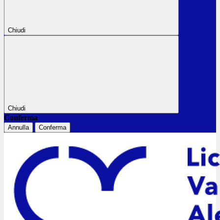
Chiudi
Chiudi
Conferma
Annulla
Conferma