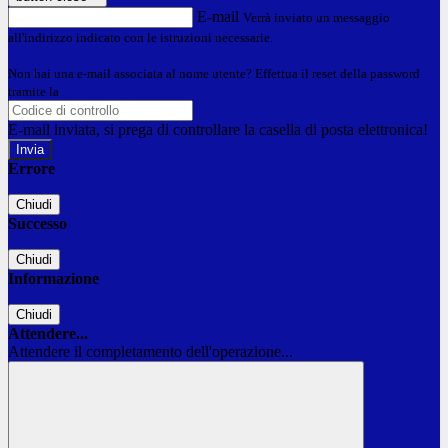
E-mail
Verrà inviato un messaggio
all'indirizzo indicato con le istruzioni necessarie.
Non hai una e-mail associata al nome utente? Effettua il reset della password
tramite la
Login Spaggiari
E-mail inviata, si prega di controllare la casella di posta elettronica!
Errore
Chiudi
Successo
Chiudi
Informazione
Chiudi
Attendere...
Attendere il completamento dell'operazione...