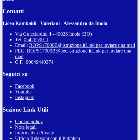
Contatti
Liceo Rambaldi - Valeriani - Alessandro da Imola
Via Guicciardini 4 - 40026 Imola (BO)
Tel:
0542659011
Email:
BOPS17000B@istruzione.it
Link per inviare una mail
PEC:
BOPS17000B@pec.istruzione.it
Link per inviare una
mail
C.F.: 90049440374
Seguici su
Facebook
Youtube
Instagram
Sezione Link Utili
Cookie policy
Note legali
Informativa Privacy
Ufficio Relazioni con il Pubblico