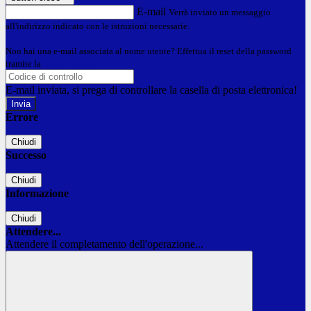
E-mail
Verrà inviato un messaggio
all'indirizzo indicato con le istruzioni necessarie.
Non hai una e-mail associata al nome utente? Effettua il reset della password
tramite la
Login Spaggiari
E-mail inviata, si prega di controllare la casella di posta elettronica!
Errore
Chiudi
Successo
Chiudi
Informazione
Chiudi
Attendere...
Attendere il completamento dell'operazione...