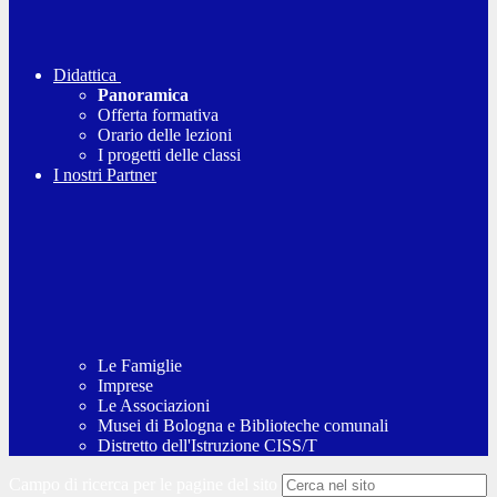
Didattica
Panoramica
Offerta formativa
Orario delle lezioni
I progetti delle classi
I nostri Partner
Le Famiglie
Imprese
Le Associazioni
Musei di Bologna e Biblioteche comunali
Distretto dell'Istruzione CISS/T
Campo di ricerca per le pagine del sito