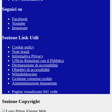
Seguici su
Facebook
Youtube
Instagram
Sezione Link Utili
Cookie policy
Note legali
Informativa Privacy
Ufficio Relazioni con il Pubblico
Dichiarazione di accessibilità
Obiettivi di accessibilità
Whistleblowing
Gestione consensi cookie
Amministrazione trasparente
Pagina visualizzata
941
volte
Sezione Copyright