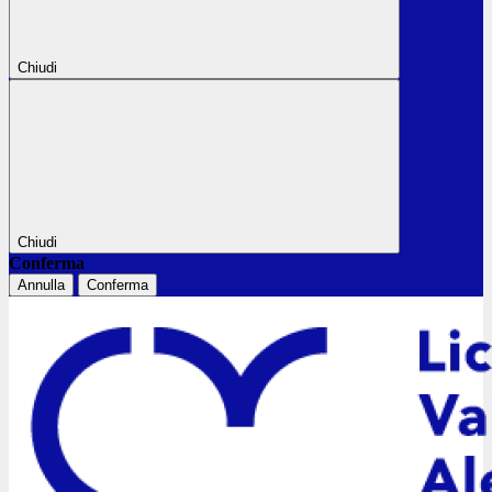
Chiudi
Chiudi
Conferma
Annulla
Conferma