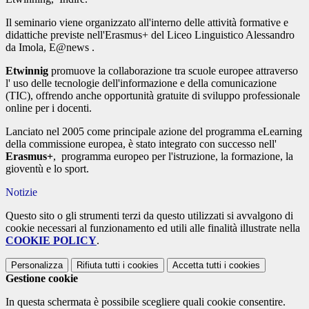
Il seminario viene organizzato all'interno delle attività formative e
didattiche previste nell'Erasmus+ del Liceo Linguistico Alessandro
da Imola, E@news .
Etwinnig
promuove la collaborazione tra scuole europee attraverso
l' uso delle tecnologie dell'informazione e della comunicazione
(TIC), offrendo anche opportunità gratuite di sviluppo professionale
online per i docenti.
Lanciato nel 2005 come principale azione del programma eLearning
della commissione europea, è stato integrato con successo nell'
Erasmus+
, programma europeo per l'istruzione, la formazione, la
gioventù e lo sport.
Notizie
Questo sito o gli strumenti terzi da questo utilizzati si avvalgono di
cookie necessari al funzionamento ed utili alle finalità illustrate nella
COOKIE POLICY
.
Personalizza
Rifiuta tutti
i cookies
Accetta tutti
i cookies
Gestione cookie
In questa schermata è possibile scegliere quali cookie consentire.