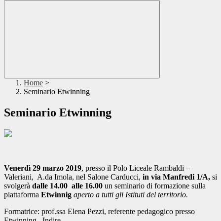
Home
>
Seminario Etwinning
Seminario Etwinning
V
enerdì 29 marzo 2019
, presso il Polo Liceale Rambaldi –
Valeriani, A.da Imola, nel Salone Carducci,
in via Manfredi 1/A,
si
svolgerà
dalle 14.00 alle 16.00
un seminario di formazione sulla
piattaforma
Etwinnig
aperto a tutti gli Istituti del territorio.
Formatrice: prof.ssa Elena Pezzi, referente pedagogico presso
Etwinning, Indire.