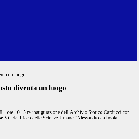
nta un luogo
sto diventa un luogo
8 – ore 10.15 re-inaugurazione dell’Archivio Storico Carducci con
lasse VC del Liceo delle Scienze Umane “Alessandro da Imola”