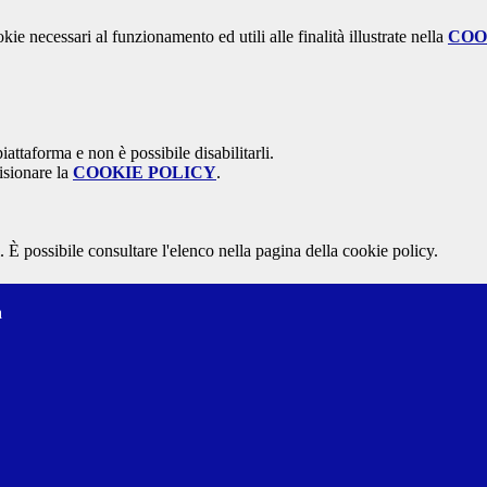
kie necessari al funzionamento ed utili alle finalità illustrate nella
COO
attaforma e non è possibile disabilitarli.
isionare la
COOKIE POLICY
.
 È possibile consultare l'elenco nella pagina della cookie policy.
a