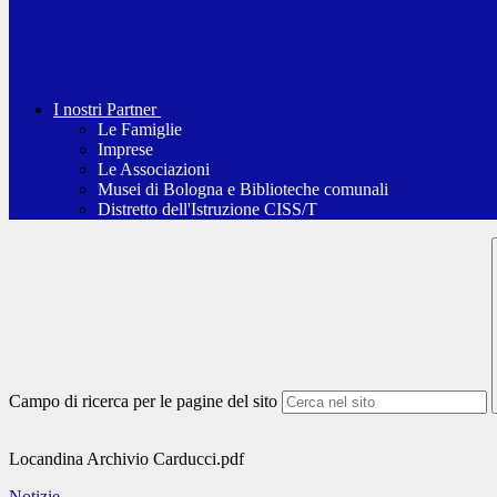
I nostri Partner
Le Famiglie
Imprese
Le Associazioni
Musei di Bologna e Biblioteche comunali
Distretto dell'Istruzione CISS/T
Campo di ricerca per le pagine del sito
Locandina Archivio Carducci.pdf
Notizie