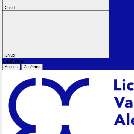
Chiudi
Chiudi
Conferma
Annulla
Conferma