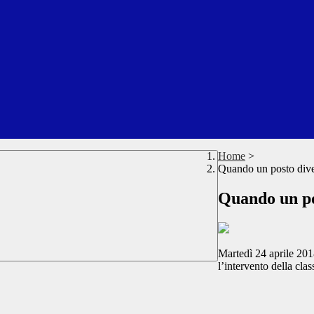
Home
>
Quando un posto dive
Quando un po
Martedì 24 aprile 201
l’intervento della c