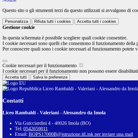
Questo sito o gli strumenti terzi da questo utilizzati si avvalgono di coo
Personalizza
Rifiuta tutti
i cookies
Accetta tutti
i cookies
Gestione cookie
In questa schermata è possibile scegliere quali cookie consentire.
I cookie necessari sono quelli che consentono il funzionamento della pi
Per conoscere quali sono i cookie necessari al funzionamento potete v
Cookie necessari per il funzionamento
I cookie necessari per il funzionamento non possono essere disabilitati.
Accetta tutti
Salva le preferenze
Liceo Rambaldi - Valeriani - Alessandro da Imol
Contatti
Liceo Rambaldi - Valeriani - Alessandro da Imola
Via Guicciardini 4 - 40026 Imola (BO)
Tel:
0542659011
Email:
BOPS17000B@istruzione.it
Link per inviare una mail