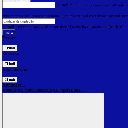
E-mail
Verrà inviato un messaggio all'indirizz
Non hai una e-mail associata al nome utente? Effettua il reset della password tram
E-mail inviata, si prega di controllare la casella di posta elettronica!
Errore
Chiudi
Successo
Chiudi
Informazione
Chiudi
Attendere...
Attendere il completamento dell'operazione...