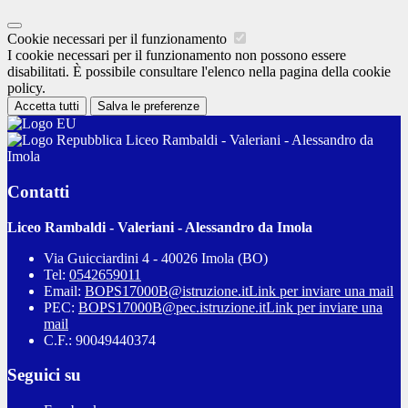
Cookie necessari per il funzionamento
I cookie necessari per il funzionamento non possono essere
disabilitati. È possibile consultare l'elenco nella pagina della cookie
policy.
Accetta tutti
Salva le preferenze
Liceo Rambaldi - Valeriani - Alessandro da
Imola
Contatti
Liceo Rambaldi - Valeriani - Alessandro da Imola
Via Guicciardini 4 - 40026 Imola (BO)
Tel:
0542659011
Email:
BOPS17000B@istruzione.it
Link per inviare una mail
PEC:
BOPS17000B@pec.istruzione.it
Link per inviare una
mail
C.F.: 90049440374
Seguici su