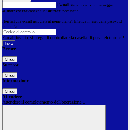
E-mail
Verrà inviato un messaggio
all'indirizzo indicato con le istruzioni necessarie.
Non hai una e-mail associata al nome utente? Effettua il reset della password
tramite la
Login Spaggiari
E-mail inviata, si prega di controllare la casella di posta elettronica!
Errore
Chiudi
Successo
Chiudi
Informazione
Chiudi
Attendere...
Attendere il completamento dell'operazione...