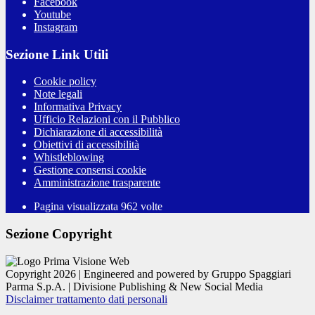
Facebook
Youtube
Instagram
Sezione Link Utili
Cookie policy
Note legali
Informativa Privacy
Ufficio Relazioni con il Pubblico
Dichiarazione di accessibilità
Obiettivi di accessibilità
Whistleblowing
Gestione consensi cookie
Amministrazione trasparente
Pagina visualizzata
962
volte
Sezione Copyright
Copyright 2026 | Engineered and powered by Gruppo Spaggiari
Parma S.p.A. | Divisione Publishing & New Social Media
Disclaimer trattamento dati personali