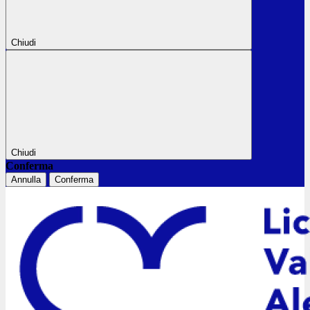
Chiudi
Chiudi
Conferma
Annulla
Conferma