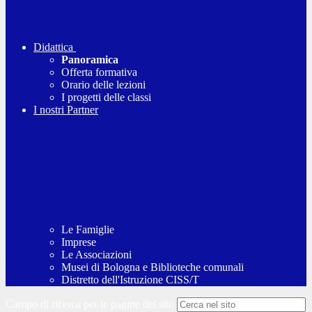
Didattica
Panoramica
Offerta formativa
Orario delle lezioni
I progetti delle classi
I nostri Partner
Le Famiglie
Imprese
Le Associazioni
Musei di Bologna e Biblioteche comunali
Distretto dell'Istruzione CISS/T
Campo di ricerca per le pagine del sito