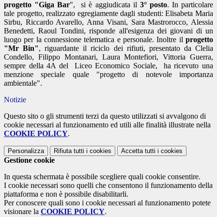
progetto "Giga Bar
", si è aggiudicata il
3° posto
. In particolare
tale progetto, realizzato egregiamente dagli studenti: Elisabeta Maria
Sirbu, Riccardo Avarello, Anna Visani, Sara Mastrorocco, Alessia
Benedetti, Raoul Tondini, risponde all'esigenza dei giovani di un
luogo per la connessione telematica e personale. Inoltre il
progetto
"Mr Bin"
, riguardante il riciclo dei rifiuti, presentato da Clelia
Condello, Filippo Montanari, Laura Montefiori, Vittoria Guerra,
sempre della 4A del Liceo Economico Sociale, ha ricevuto una
menzione speciale quale "progetto di notevole importanza
ambientale".
Notizie
Questo sito o gli strumenti terzi da questo utilizzati si avvalgono di
cookie necessari al funzionamento ed utili alle finalità illustrate nella
COOKIE POLICY
.
Personalizza
Rifiuta tutti
i cookies
Accetta tutti
i cookies
Gestione cookie
In questa schermata è possibile scegliere quali cookie consentire.
I cookie necessari sono quelli che consentono il funzionamento della
piattaforma e non è possibile disabilitarli.
Per conoscere quali sono i cookie necessari al funzionamento potete
visionare la
COOKIE POLICY
.