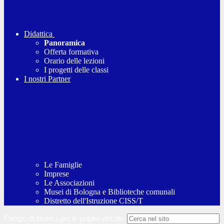
Didattica
Panoramica
Offerta formativa
Orario delle lezioni
I progetti delle classi
I nostri Partner
Le Famiglie
Imprese
Le Associazioni
Musei di Bologna e Biblioteche comunali
Distretto dell'Istruzione CISS/T
Campo di ricerca per le pagine del sito