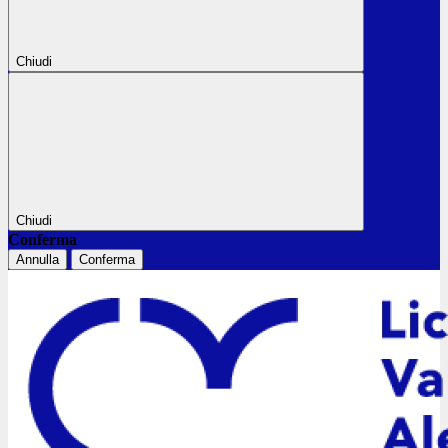
Chiudi
Chiudi
Conferma
Annulla
Conferma