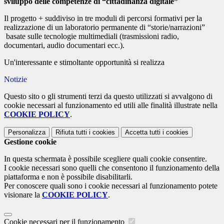
sviluppo delle competenze di “cittadinanza digitale”
Il progetto + suddiviso in tre moduli di percorsi formativi per la
realizzazione di un laboratorio permanente di “storie/narrazioni”
basate sulle tecnologie multimediali (trasmissioni radio,
documentari, audio documentari ecc.).
Un'interessante e stimoltante opportunità si realizza
Notizie
Questo sito o gli strumenti terzi da questo utilizzati si avvalgono di
cookie necessari al funzionamento ed utili alle finalità illustrate nella
COOKIE POLICY
.
Personalizza
Rifiuta tutti
i cookies
Accetta tutti
i cookies
Gestione cookie
In questa schermata è possibile scegliere quali cookie consentire.
I cookie necessari sono quelli che consentono il funzionamento della
piattaforma e non è possibile disabilitarli.
Per conoscere quali sono i cookie necessari al funzionamento potete
visionare la
COOKIE POLICY
.
Cookie necessari per il funzionamento