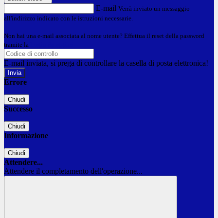
E-mail
Verrà inviato un messaggio
all'indirizzo indicato con le istruzioni necessarie.
Non hai una e-mail associata al nome utente? Effettua il reset della password
tramite la
Login Spaggiari
E-mail inviata, si prega di controllare la casella di posta elettronica!
Errore
Chiudi
Successo
Chiudi
Informazione
Chiudi
Attendere...
Attendere il completamento dell'operazione...