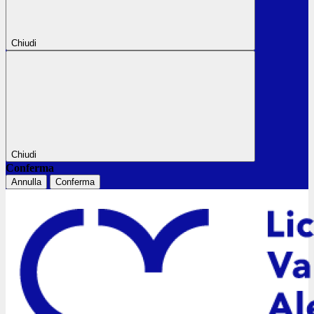
Chiudi
Chiudi
Conferma
Annulla
Conferma