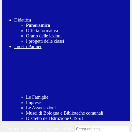
Didattica
Panoramica
Offerta formativa
Orario delle lezioni
I progetti delle classi
I nostri Partner
Le Famiglie
Imprese
Le Associazioni
Musei di Bologna e Biblioteche comunali
Distretto dell'Istruzione CISS/T
Campo di ricerca per le pagine del sito