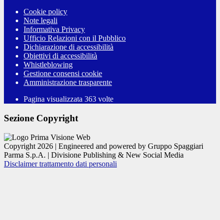
Cookie policy
Note legali
Informativa Privacy
Ufficio Relazioni con il Pubblico
Dichiarazione di accessibilità
Obiettivi di accessibilità
Whistleblowing
Gestione consensi cookie
Amministrazione trasparente
Pagina visualizzata
363
volte
Sezione Copyright
Copyright 2026 | Engineered and powered by Gruppo Spaggiari
Parma S.p.A. | Divisione Publishing & New Social Media
Disclaimer trattamento dati personali