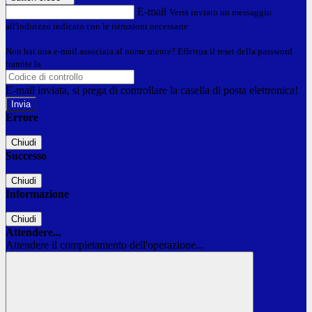
E-mail
Verrà inviato un messaggio
all'indirizzo indicato con le istruzioni necessarie.
Non hai una e-mail associata al nome utente? Effettua il reset della password
tramite la
Login Spaggiari
E-mail inviata, si prega di controllare la casella di posta elettronica!
Errore
Chiudi
Successo
Chiudi
Informazione
Chiudi
Attendere...
Attendere il completamento dell'operazione...