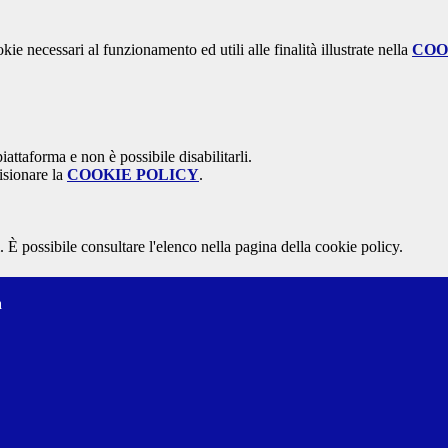
kie necessari al funzionamento ed utili alle finalità illustrate nella
COO
attaforma e non è possibile disabilitarli.
isionare la
COOKIE POLICY
.
 È possibile consultare l'elenco nella pagina della cookie policy.
a