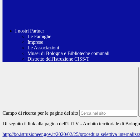
I nostri Partner
Le Famiglie
Imprese
Le Associazioni
Musei di Bologna e Biblioteche comunali
Distretto dell'Istruzione CISS/T
Campo di ricerca per le pagine del sito
Di seguito il link alla pagina dell'Uff.V - Ambito territoriale di Bolog
http://bo.istruzioneer.gov.it/2020/02/25/procedura-selettiva-internalizz