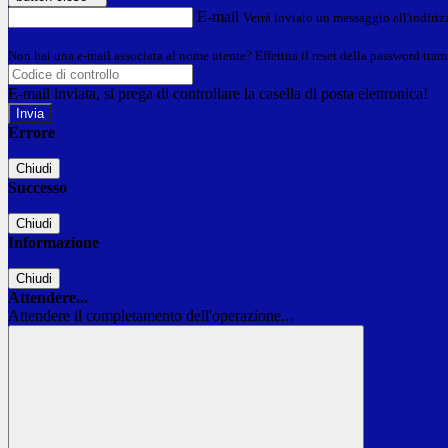
E-mail
Verrà inviato un messaggio all'indirizz
Non hai una e-mail associata al nome utente? Effettua il reset della password tram
E-mail inviata, si prega di controllare la casella di posta elettronica!
Errore
Chiudi
Successo
Chiudi
Informazione
Chiudi
Attendere...
Attendere il completamento dell'operazione...