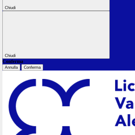
Chiudi
Chiudi
Conferma
Annulla
Conferma