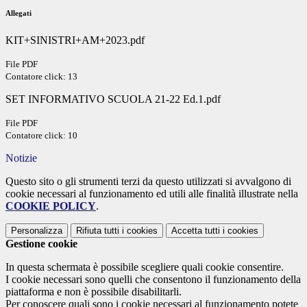
Allegati
KIT+SINISTRI+AM+2023.pdf
File PDF
Contatore click: 13
SET INFORMATIVO SCUOLA 21-22 Ed.1.pdf
File PDF
Contatore click: 10
Notizie
Questo sito o gli strumenti terzi da questo utilizzati si avvalgono di
cookie necessari al funzionamento ed utili alle finalità illustrate nella
COOKIE POLICY
.
Personalizza
Rifiuta tutti
i cookies
Accetta tutti
i cookies
Gestione cookie
In questa schermata è possibile scegliere quali cookie consentire.
I cookie necessari sono quelli che consentono il funzionamento della
piattaforma e non è possibile disabilitarli.
Per conoscere quali sono i cookie necessari al funzionamento potete