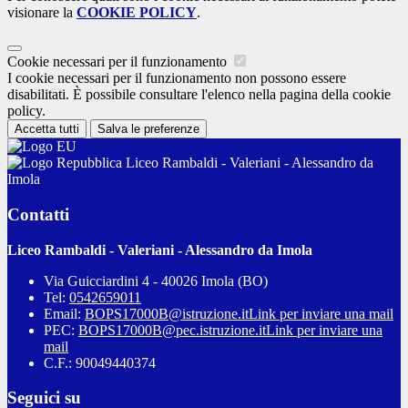
visionare la
COOKIE POLICY
.
Cookie necessari per il funzionamento
I cookie necessari per il funzionamento non possono essere
disabilitati. È possibile consultare l'elenco nella pagina della cookie
policy.
Accetta tutti
Salva le preferenze
Liceo Rambaldi - Valeriani - Alessandro da
Imola
Contatti
Liceo Rambaldi - Valeriani - Alessandro da Imola
Via Guicciardini 4 - 40026 Imola (BO)
Tel:
0542659011
Email:
BOPS17000B@istruzione.it
Link per inviare una mail
PEC:
BOPS17000B@pec.istruzione.it
Link per inviare una
mail
C.F.: 90049440374
Seguici su