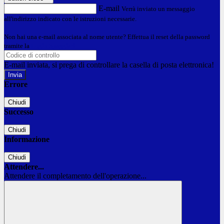
E-mail
Verrà inviato un messaggio
all'indirizzo indicato con le istruzioni necessarie.
Non hai una e-mail associata al nome utente? Effettua il reset della password
tramite la
Login Spaggiari
E-mail inviata, si prega di controllare la casella di posta elettronica!
Errore
Chiudi
Successo
Chiudi
Informazione
Chiudi
Attendere...
Attendere il completamento dell'operazione...