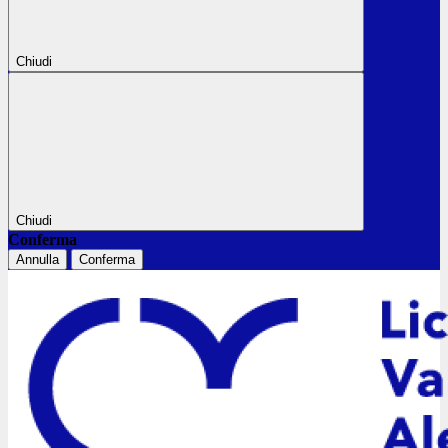
Chiudi
Chiudi
Conferma
Annulla
Conferma