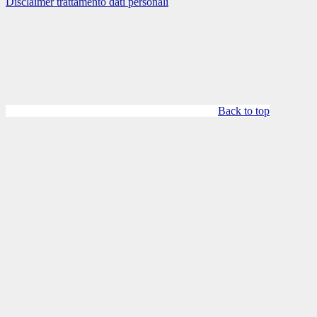
Disclaimer trattamento dati personali
Back to top