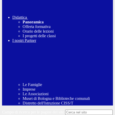
Didattica
Panoramica
Offerta formativa
Orario delle lezioni
I progetti delle classi
I nostri Partner
Le Famiglie
Imprese
Le Associazioni
Musei di Bologna e Biblioteche comunali
Distretto dell'Istruzione CISS/T
Campo di ricerca per le pagine del sito