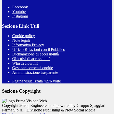
Facebook
Youtube
Instagram
Sezione Link Utili
Cookie policy
Note legali
Informativa Privacy
Ufficio Relazioni con il Pubblico
Dichiarazione di accessibilità
Obiettivi di accessibilità
Whistleblowing
Gestione consensi cookie
Amministrazione trasparente
Pagina visualizzata
4276
volte
Sezione Copyright
Copyright 2026 | Engineered and powered by Gruppo Spaggiari
Parma S.p.A. | Divisione Publishing & New Social Media