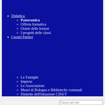
Didattica
Panoramica
Offerta formativa
Orario delle lezioni
I progetti delle classi
I nostri Partner
Le Famiglie
Imprese
Le Associazioni
Musei di Bologna e Biblioteche comunali
Distretto dell'Istruzione CISS/T
Campo di ricerca per le pagine del sito