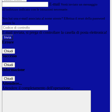
E-mail
Verrà inviato un messaggio
all'indirizzo indicato con le istruzioni necessarie.
Non hai una e-mail associata al nome utente? Effettua il reset della password
tramite la
Login Spaggiari
E-mail inviata, si prega di controllare la casella di posta elettronica!
Errore
Chiudi
Successo
Chiudi
Informazione
Chiudi
Attendere...
Attendere il completamento dell'operazione...