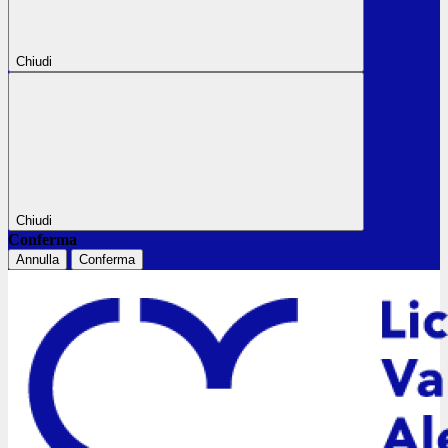
Chiudi
Chiudi
Conferma
Annulla
Conferma