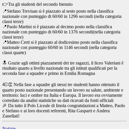
👉Tra gli studenti del secondo biennio
📍Stefano Trevisan si è piazzato al sesto posto nella classifica
nazionale con punteggio di 60/60 in 1296 secondi (nella categoria
classi terze)
📍Paolo Martini si è piazzato al decimo posto nella classifica
nazionale con punteggio di 60/60 in 1376 secondi(nella categoria
classi terze)
📍Matteo Creti si è piazzato al dodicesimo posto nella classifica
nazionale con punteggio 60/60 in 1146 secondi (nella categoria
classi quarte)
🔝 Grazie agli ottimi piazzamenti dei tre ragazzi, il liceo Valeriani è
risultato quarto a livello nazionale tra gli istituti qualificati per la
seconda fase a squadre e primo in Emilia Romagna
4⃣👏 Nella fase a squadre gli stessi tre studenti hanno ottenuto il
quarto posto nazionale presentando un lavoro su salute, ambiente e
territorio: luci e ombre tra Italia e Europa. Il lavoro era ovviamente
corredato da analisi statistiche su dati ricavati da fonti ufficiali
🎉 Da tutto il Polo Liceale di Imola congratulazioni a Matteo, Paolo
e Stefano e ai loro docenti referenti, Rita Gasparri e Andrea
Zanellati!
Notizie