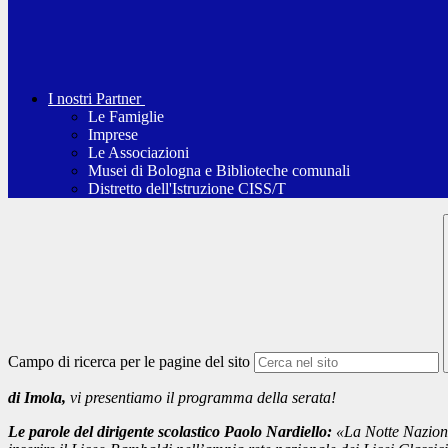
I nostri Partner
Le Famiglie
Imprese
Le Associazioni
Musei di Bologna e Biblioteche comunali
Distretto dell'Istruzione CISS/T
Campo di ricerca per le pagine del sito
di Imola,
vi presentiamo il programma della serata!
Le parole del dirigente scolastico Paolo Nardiello:
«La Notte Naziona