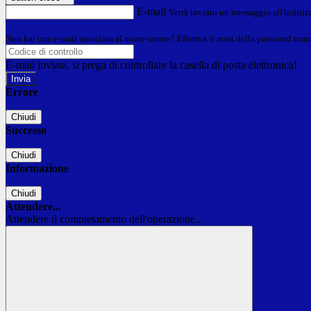
E-mail
Verrà inviato un messaggio all'indirizz
Non hai una e-mail associata al nome utente? Effettua il reset della password tram
E-mail inviata, si prega di controllare la casella di posta elettronica!
Errore
Chiudi
Successo
Chiudi
Informazione
Chiudi
Attendere...
Attendere il completamento dell'operazione...