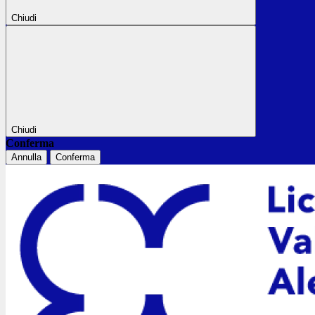
Chiudi
Chiudi
Conferma
Annulla
Conferma