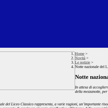
Home
>
Novità
>
Le notizie
>
Notte nazionale del L
Notte naziona
In attesa di accogliervi
della mezzanotte, per
le del Liceo Classico rappresenta, a varie ragioni, un’importante risor