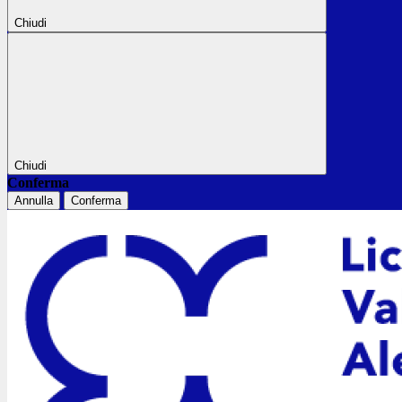
Chiudi
Chiudi
Conferma
Annulla
Conferma