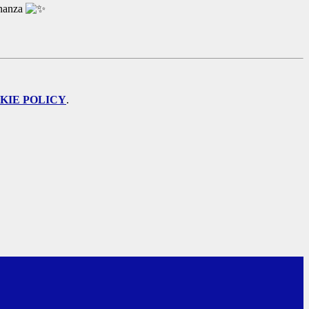
inanza
KIE POLICY
.