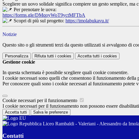
Scegliere un uovo solidale significa compiere un gesto semplice, ma c
Per prenotare le uova:
https://forms.gle/DMqoyWoT9yctMFTbA
Scopri di più sul progetto:
https://imolabukavu.it/
Notizie
Questo sito o gli strumenti terzi da questo utilizzati si avvalgono di coo
Personalizza
Rifiuta tutti
i cookies
Accetta tutti
i cookies
Gestione cookie
In questa schermata è possibile scegliere quali cookie consentire.
I cookie necessari sono quelli che consentono il funzionamento della pi
Per conoscere quali sono i cookie necessari al funzionamento potete v
Cookie necessari per il funzionamento
I cookie necessari per il funzionamento non possono essere disabilitati.
Accetta tutti
Salva le preferenze
Liceo Rambaldi - Valeriani - Alessandro da Imol
Contatti