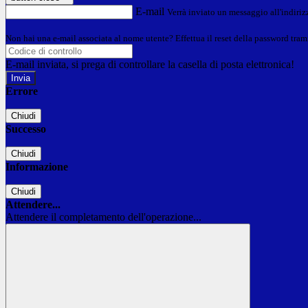
E-mail
Verrà inviato un messaggio all'indirizz
Non hai una e-mail associata al nome utente? Effettua il reset della password tram
E-mail inviata, si prega di controllare la casella di posta elettronica!
Errore
Chiudi
Successo
Chiudi
Informazione
Chiudi
Attendere...
Attendere il completamento dell'operazione...