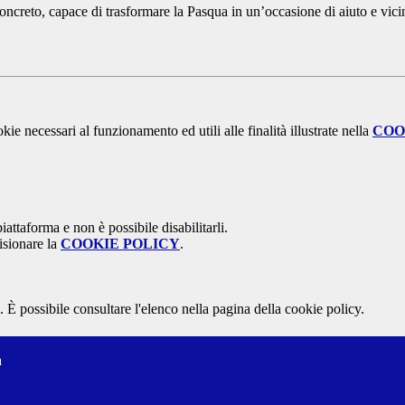
oncreto, capace di trasformare la Pasqua in un’occasione di aiuto e vic
kie necessari al funzionamento ed utili alle finalità illustrate nella
COO
attaforma e non è possibile disabilitarli.
isionare la
COOKIE POLICY
.
 È possibile consultare l'elenco nella pagina della cookie policy.
a