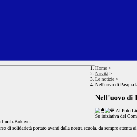
Home
>
Novità
>
Le notizie
>
Nell'uovo di Pasqua la
Nell'uovo di 
Al Polo Lic
Su iniziativa del Com
tto Imola-Bukavu.
orso di solidarietà portato avanti dalla nostra scuola, da sempre attenta a