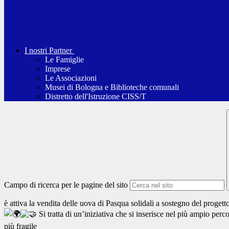
I nostri Partner
Le Famiglie
Imprese
Le Associazioni
Musei di Bologna e Biblioteche comunali
Distretto dell'Istruzione CISS/T
Campo di ricerca per le pagine del sito
è attiva la vendita delle uova di Pasqua solidali a sostegno del proge
Si tratta di un’iniziativa che si inserisce nel più ampio perc
più fragile