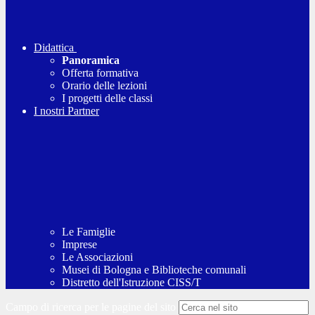
Didattica
Panoramica
Offerta formativa
Orario delle lezioni
I progetti delle classi
I nostri Partner
Le Famiglie
Imprese
Le Associazioni
Musei di Bologna e Biblioteche comunali
Distretto dell'Istruzione CISS/T
Campo di ricerca per le pagine del sito