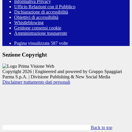
Informativa Privacy
Ufficio Relazioni con il Pubblico
Dichiarazione di accessibilità
Obiettivi di accessibilità
Whistleblowing
Gestione consensi cookie
Amministrazione trasparente
Pagina visualizzata
587
volte
Sezione Copyright
Copyright 2026 | Engineered and powered by Gruppo Spaggiari
Parma S.p.A. | Divisione Publishing & New Social Media
Disclaimer trattamento dati personali
Back to top