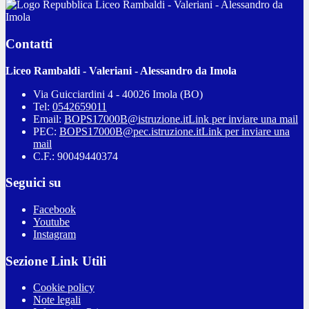
Liceo Rambaldi - Valeriani - Alessandro da
Imola
Contatti
Liceo Rambaldi - Valeriani - Alessandro da Imola
Via Guicciardini 4 - 40026 Imola (BO)
Tel:
0542659011
Email:
BOPS17000B@istruzione.it
Link per inviare una mail
PEC:
BOPS17000B@pec.istruzione.it
Link per inviare una
mail
C.F.: 90049440374
Seguici su
Facebook
Youtube
Instagram
Sezione Link Utili
Cookie policy
Note legali