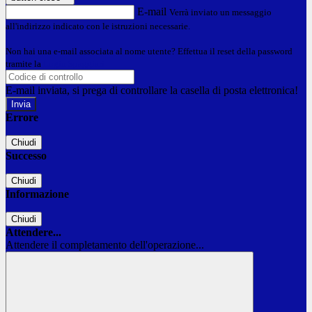
E-mail
Verrà inviato un messaggio
all'indirizzo indicato con le istruzioni necessarie.
Non hai una e-mail associata al nome utente? Effettua il reset della password
tramite la
Login Spaggiari
E-mail inviata, si prega di controllare la casella di posta elettronica!
Errore
Chiudi
Successo
Chiudi
Informazione
Chiudi
Attendere...
Attendere il completamento dell'operazione...