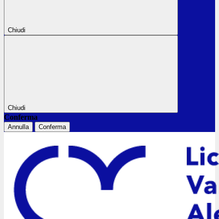
Chiudi
Chiudi
Conferma
Annulla
Conferma