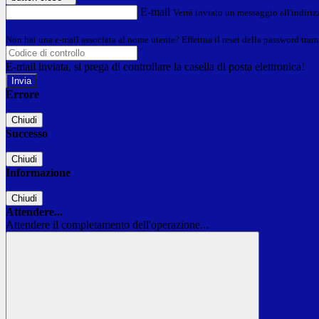
E-mail
Verrà inviato un messaggio all'indirizz
Non hai una e-mail associata al nome utente? Effettua il reset della password tram
E-mail inviata, si prega di controllare la casella di posta elettronica!
Errore
Chiudi
Successo
Chiudi
Informazione
Chiudi
Attendere...
Attendere il completamento dell'operazione...