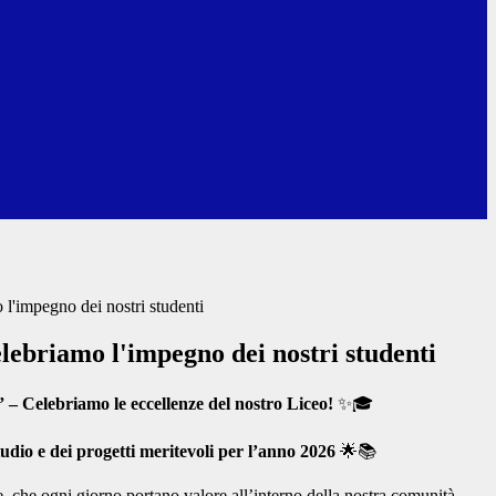
 l'impegno dei nostri studenti
lebriamo l'impegno dei nostri studenti
Celebriamo le eccellenze del nostro Liceo!
✨🎓
tudio e dei progetti meritevoli per l’anno 2026
🌟📚
ze, che ogni giorno portano valore all’interno della nostra comunità