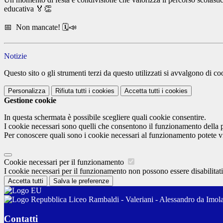
educativa 🏅👏
📅 Non mancate! 🗓️📣
Notizie
Questo sito o gli strumenti terzi da questo utilizzati si avvalgono di coo
Personalizza
Rifiuta tutti
i cookies
Accetta tutti
i cookies
Gestione cookie
In questa schermata è possibile scegliere quali cookie consentire.
I cookie necessari sono quelli che consentono il funzionamento della pi
Per conoscere quali sono i cookie necessari al funzionamento potete v
Cookie necessari per il funzionamento
I cookie necessari per il funzionamento non possono essere disabilitati.
Accetta tutti
Salva le preferenze
Liceo Rambaldi - Valeriani - Alessandro da Imol
Contatti