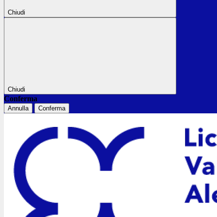
Chiudi
Chiudi
Conferma
Annulla
Conferma