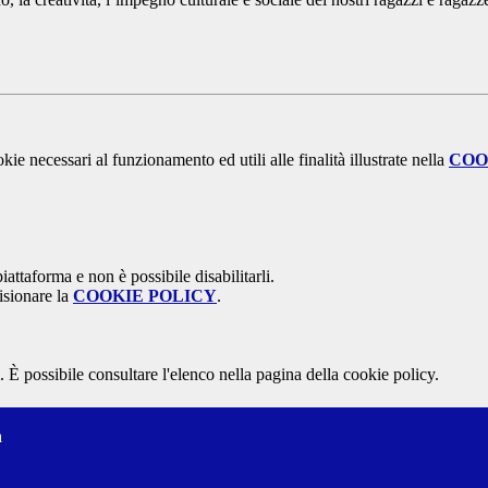
kie necessari al funzionamento ed utili alle finalità illustrate nella
COO
attaforma e non è possibile disabilitarli.
isionare la
COOKIE POLICY
.
 È possibile consultare l'elenco nella pagina della cookie policy.
a