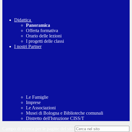
Didattica
Panoramica
Offerta formativa
Orario delle lezioni
I progetti delle classi
I nostri Partner
Le Famiglie
Imprese
Le Associazioni
Musei di Bologna e Biblioteche comunali
Distretto dell'Istruzione CISS/T
Campo di ricerca per le pagine del sito