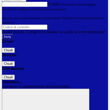
E-mail
Verrà inviato un messaggio
all'indirizzo indicato con le istruzioni necessarie.
Non hai una e-mail associata al nome utente? Effettua il reset della password
tramite la
Login Spaggiari
E-mail inviata, si prega di controllare la casella di posta elettronica!
Errore
Chiudi
Successo
Chiudi
Informazione
Chiudi
Attendere...
Attendere il completamento dell'operazione...