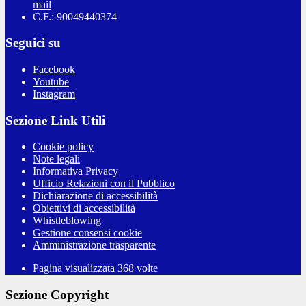
mail
C.F.: 90049440374
Seguici su
Facebook
Youtube
Instagram
Sezione Link Utili
Cookie policy
Note legali
Informativa Privacy
Ufficio Relazioni con il Pubblico
Dichiarazione di accessibilità
Obiettivi di accessibilità
Whistleblowing
Gestione consensi cookie
Amministrazione trasparente
Pagina visualizzata
368
volte
Sezione Copyright