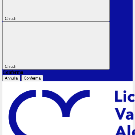
Chiudi
Chiudi
Conferma
Annulla
Conferma