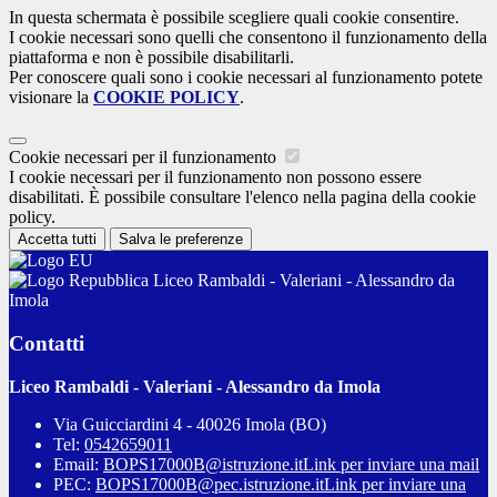
In questa schermata è possibile scegliere quali cookie consentire.
I cookie necessari sono quelli che consentono il funzionamento della
piattaforma e non è possibile disabilitarli.
Per conoscere quali sono i cookie necessari al funzionamento potete
visionare la
COOKIE POLICY
.
Cookie necessari per il funzionamento
I cookie necessari per il funzionamento non possono essere
disabilitati. È possibile consultare l'elenco nella pagina della cookie
policy.
Accetta tutti
Salva le preferenze
Liceo Rambaldi - Valeriani - Alessandro da
Imola
Contatti
Liceo Rambaldi - Valeriani - Alessandro da Imola
Via Guicciardini 4 - 40026 Imola (BO)
Tel:
0542659011
Email:
BOPS17000B@istruzione.it
Link per inviare una mail
PEC:
BOPS17000B@pec.istruzione.it
Link per inviare una