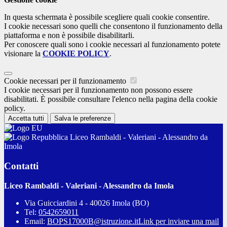
In questa schermata è possibile scegliere quali cookie consentire.
I cookie necessari sono quelli che consentono il funzionamento della
piattaforma e non è possibile disabilitarli.
Per conoscere quali sono i cookie necessari al funzionamento potete
visionare la
COOKIE POLICY
.
Cookie necessari per il funzionamento
I cookie necessari per il funzionamento non possono essere
disabilitati. È possibile consultare l'elenco nella pagina della cookie
policy.
Accetta tutti
Salva le preferenze
Liceo Rambaldi - Valeriani - Alessandro da
Imola
Contatti
Liceo Rambaldi - Valeriani - Alessandro da Imola
Via Guicciardini 4 - 40026 Imola (BO)
Tel:
0542659011
Email:
BOPS17000B@istruzione.it
Link per inviare una mail