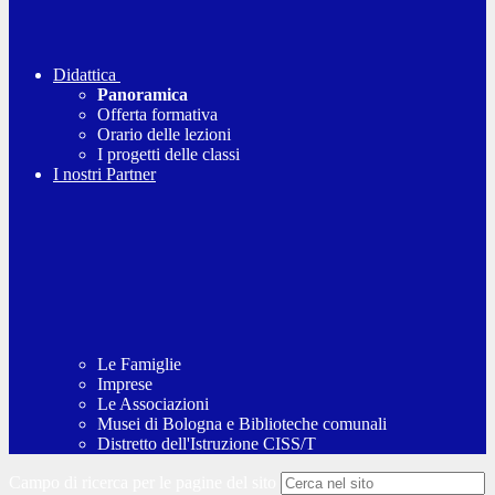
Didattica
Panoramica
Offerta formativa
Orario delle lezioni
I progetti delle classi
I nostri Partner
Le Famiglie
Imprese
Le Associazioni
Musei di Bologna e Biblioteche comunali
Distretto dell'Istruzione CISS/T
Campo di ricerca per le pagine del sito