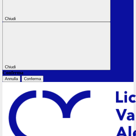
Chiudi
Chiudi
Conferma
Annulla
Conferma