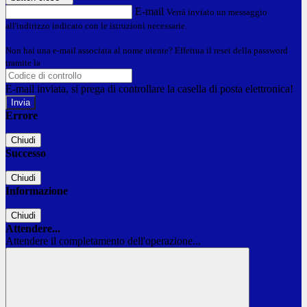
E-mail
Verrà inviato un messaggio
all'indirizzo indicato con le istruzioni necessarie.
Non hai una e-mail associata al nome utente? Effettua il reset della password
tramite la
Login Spaggiari
E-mail inviata, si prega di controllare la casella di posta elettronica!
Errore
Chiudi
Successo
Chiudi
Informazione
Chiudi
Attendere...
Attendere il completamento dell'operazione...