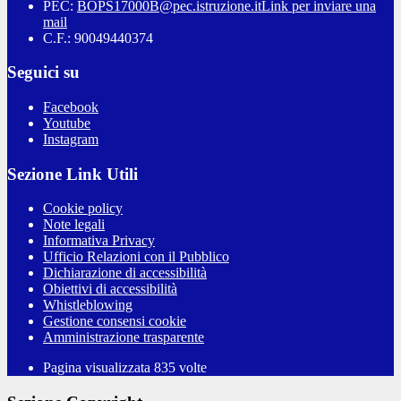
PEC:
BOPS17000B@pec.istruzione.it
Link per inviare una
mail
C.F.: 90049440374
Seguici su
Facebook
Youtube
Instagram
Sezione Link Utili
Cookie policy
Note legali
Informativa Privacy
Ufficio Relazioni con il Pubblico
Dichiarazione di accessibilità
Obiettivi di accessibilità
Whistleblowing
Gestione consensi cookie
Amministrazione trasparente
Pagina visualizzata
835
volte