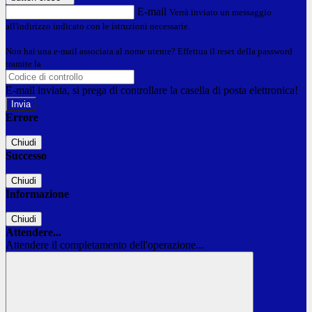
E-mail
Verrà inviato un messaggio
all'indirizzo indicato con le istruzioni necessarie.
Non hai una e-mail associata al nome utente? Effettua il reset della password
tramite la
Login Spaggiari
E-mail inviata, si prega di controllare la casella di posta elettronica!
Errore
Chiudi
Successo
Chiudi
Informazione
Chiudi
Attendere...
Attendere il completamento dell'operazione...