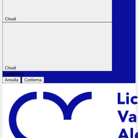
Chiudi
Chiudi
Conferma
Annulla
Conferma