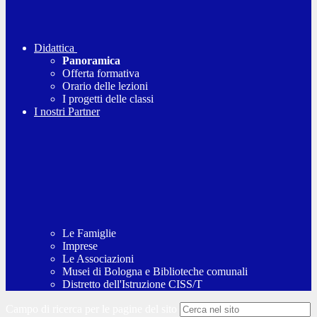
Didattica
Panoramica
Offerta formativa
Orario delle lezioni
I progetti delle classi
I nostri Partner
Le Famiglie
Imprese
Le Associazioni
Musei di Bologna e Biblioteche comunali
Distretto dell'Istruzione CISS/T
Campo di ricerca per le pagine del sito