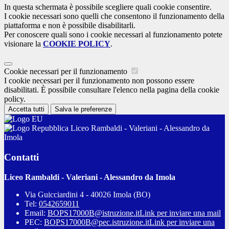
In questa schermata è possibile scegliere quali cookie consentire.
I cookie necessari sono quelli che consentono il funzionamento della
piattaforma e non è possibile disabilitarli.
Per conoscere quali sono i cookie necessari al funzionamento potete
visionare la
COOKIE POLICY
.
Cookie necessari per il funzionamento
I cookie necessari per il funzionamento non possono essere
disabilitati. È possibile consultare l'elenco nella pagina della cookie
policy.
Accetta tutti
Salva le preferenze
Liceo Rambaldi - Valeriani - Alessandro da
Imola
Contatti
Liceo Rambaldi - Valeriani - Alessandro da Imola
Via Guicciardini 4 - 40026 Imola (BO)
Tel:
0542659011
Email:
BOPS17000B@istruzione.it
Link per inviare una mail
PEC:
BOPS17000B@pec.istruzione.it
Link per inviare una