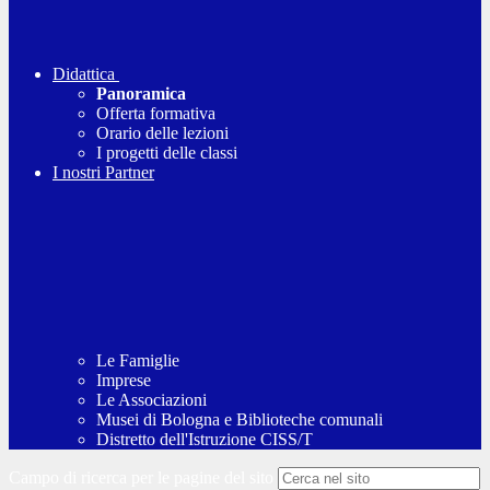
Didattica
Panoramica
Offerta formativa
Orario delle lezioni
I progetti delle classi
I nostri Partner
Le Famiglie
Imprese
Le Associazioni
Musei di Bologna e Biblioteche comunali
Distretto dell'Istruzione CISS/T
Campo di ricerca per le pagine del sito