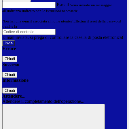
E-mail
Verrà inviato un messaggio
all'indirizzo indicato con le istruzioni necessarie.
Non hai una e-mail associata al nome utente? Effettua il reset della password
tramite la
Login Spaggiari
E-mail inviata, si prega di controllare la casella di posta elettronica!
Errore
Chiudi
Successo
Chiudi
Informazione
Chiudi
Attendere...
Attendere il completamento dell'operazione...