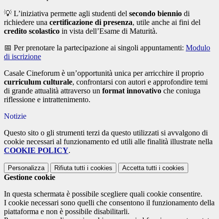
💡 L’iniziativa permette agli studenti del
secondo biennio
di
richiedere una
certificazione di presenza
, utile anche ai fini del
credito scolastico
in vista dell’Esame di Maturità.
📅 Per prenotare la partecipazione ai singoli appuntamenti:
Modulo
di iscrizione
Casale Cineforum è un’opportunità unica per arricchire il proprio
curriculum culturale
, confrontarsi con autori e approfondire temi
di grande attualità attraverso un
format innovativo
che coniuga
riflessione e intrattenimento.
Notizie
Questo sito o gli strumenti terzi da questo utilizzati si avvalgono di
cookie necessari al funzionamento ed utili alle finalità illustrate nella
COOKIE POLICY
.
Personalizza
Rifiuta tutti
i cookies
Accetta tutti
i cookies
Gestione cookie
In questa schermata è possibile scegliere quali cookie consentire.
I cookie necessari sono quelli che consentono il funzionamento della
piattaforma e non è possibile disabilitarli.