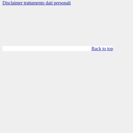
Disclaimer trattamento dati personali
Back to top