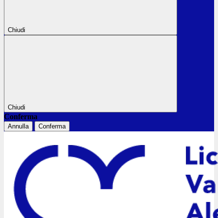
Chiudi
Chiudi
Conferma
Annulla
Conferma