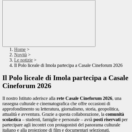
Home
>
Novità
>
Le notizie
>
Il Polo liceale di Imola partecipa a Casale Cineforum 2026
Il Polo liceale di Imola partecipa a Casale
Cineforum 2026
Il nostro Istituto aderisce alla
rete Casale Cineforum 2026
, una
rassegna culturale e cinematografica che offre occasioni di
approfondimento su letteratura, giornalismo, storia, geopolitica,
attualità e avventura. Grazie a questa collaborazione, la
comunità
scolastica
– studenti, famiglie e personale – avrà
posti riservati
per
partecipare agli incontri con protagonisti del panorama culturale
italiano e alla proiezione di film e documentari selezionati.