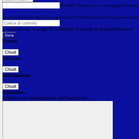
E-mail
Verrà inviato un messaggio all'indirizz
Non hai una e-mail associata al nome utente? Effettua il reset della password tram
E-mail inviata, si prega di controllare la casella di posta elettronica!
Errore
Chiudi
Successo
Chiudi
Informazione
Chiudi
Attendere...
Attendere il completamento dell'operazione...