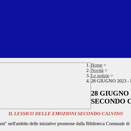
Home
>
Novità
>
Le notizie
>
28 GIUGNO 2023 
28 GIUGNO 
SECONDO 
IL LESSICO DELLE EMOZIONI SECONDO CALVINO
ni" nell'ambito delle iniziative promosse dalla Biblioteca Comunale di I