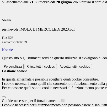
Vi aspettiamo alle
21:30 mercoledì 28 giugno 2023
presso il cortile
Allegati
pieghevole IMOLA DI MERCOLEDì 2023.pdf
File PDF
Contatore click: 39
Notizie
Questo sito o gli strumenti terzi da questo utilizzati si avvalgono di coo
Personalizza
Rifiuta tutti
i cookies
Accetta tutti
i cookies
Gestione cookie
In questa schermata è possibile scegliere quali cookie consentire.
I cookie necessari sono quelli che consentono il funzionamento della pi
Per conoscere quali sono i cookie necessari al funzionamento potete v
Cookie necessari per il funzionamento
I cookie necessari per il funzionamento non possono essere disabilitati.