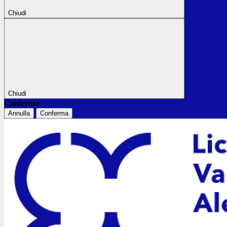
Chiudi
Chiudi
Conferma
Annulla
Conferma