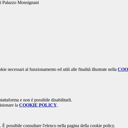
 di Palazzo Monsignani
kie necessari al funzionamento ed utili alle finalità illustrate nella
COO
attaforma e non è possibile disabilitarli.
isionare la
COOKIE POLICY
.
 È possibile consultare l'elenco nella pagina della cookie policy.