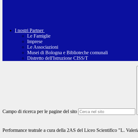
I nostri Partner
Le Famiglie
Imprese
Le Associazioni
Musei di Bologna e Biblioteche comunali
Distretto dell'Istruzione CISS/T
Campo di ricerca per le pagine del sito
Performance teatrale a cura della 2AS del Liceo Scientifico "L. Valeria