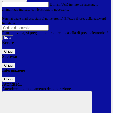
E-mail
Verrà inviato un messaggio
all'indirizzo indicato con le istruzioni necessarie.
Non hai una e-mail associata al nome utente? Effettua il reset della password
tramite la
Login Spaggiari
E-mail inviata, si prega di controllare la casella di posta elettronica!
Errore
Chiudi
Successo
Chiudi
Informazione
Chiudi
Attendere...
Attendere il completamento dell'operazione...