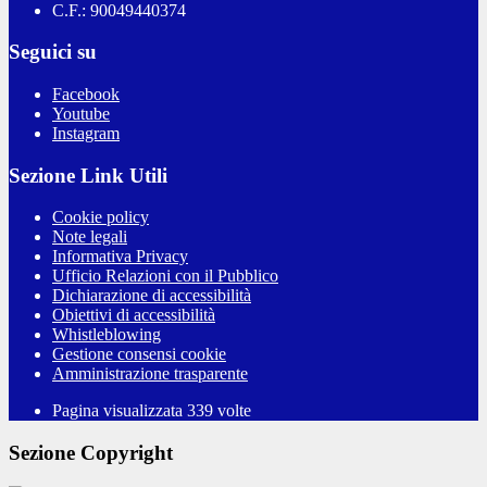
C.F.: 90049440374
Seguici su
Facebook
Youtube
Instagram
Sezione Link Utili
Cookie policy
Note legali
Informativa Privacy
Ufficio Relazioni con il Pubblico
Dichiarazione di accessibilità
Obiettivi di accessibilità
Whistleblowing
Gestione consensi cookie
Amministrazione trasparente
Pagina visualizzata
339
volte
Sezione Copyright