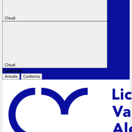
Chiudi
Chiudi
Conferma
Annulla
Conferma