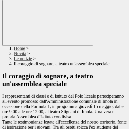
Home
>
Novità
>
Le notizie
>
Il coraggio di sognare, a teatro un'assemblea speciale
Il coraggio di sognare, a teatro
un'assemblea speciale
I rappresentanti di classi e di Istituto del Polo liceale parteciperanno
all'evento promosso dall'Amministrazione comunale di Imola in
occasione
della Formula 1, in programma giovedì 15 maggio, dalle
ore 9.00 alle ore 12.00, al teatro Stignani di Imola. Una vera e
propria Assemblea d'Istituto condivisa.
Tante le testimonianze legate all'eccellenza del nostro territorio, fonte
di ispirazione per i giovani. Tra gli ospiti spicca l'ex studente del