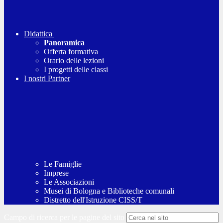
Didattica
Panoramica
Offerta formativa
Orario delle lezioni
I progetti delle classi
I nostri Partner
Le Famiglie
Imprese
Le Associazioni
Musei di Bologna e Biblioteche comunali
Distretto dell'Istruzione CISS/T
Campo di ricerca per le pagine del sito