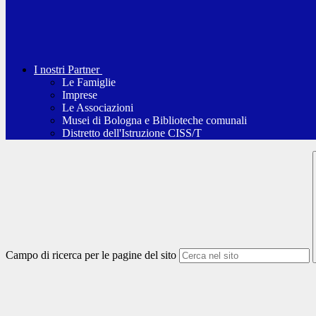
I nostri Partner
Le Famiglie
Imprese
Le Associazioni
Musei di Bologna e Biblioteche comunali
Distretto dell'Istruzione CISS/T
Campo di ricerca per le pagine del sito