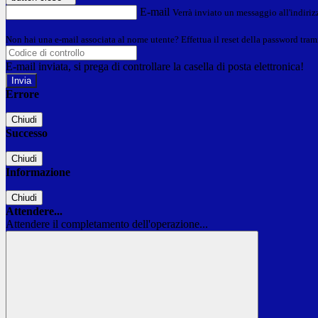
E-mail
Verrà inviato un messaggio all'indirizz
Non hai una e-mail associata al nome utente? Effettua il reset della password tram
E-mail inviata, si prega di controllare la casella di posta elettronica!
Errore
Chiudi
Successo
Chiudi
Informazione
Chiudi
Attendere...
Attendere il completamento dell'operazione...