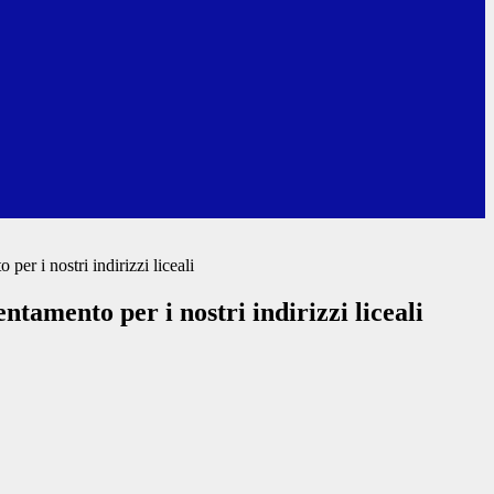
 per i nostri indirizzi liceali
entamento per i nostri indirizzi liceali