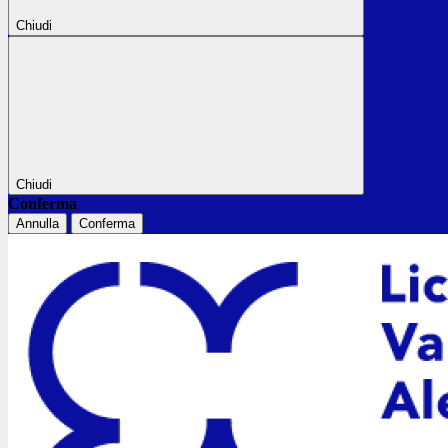
Chiudi
Chiudi
Conferma
Annulla
Conferma