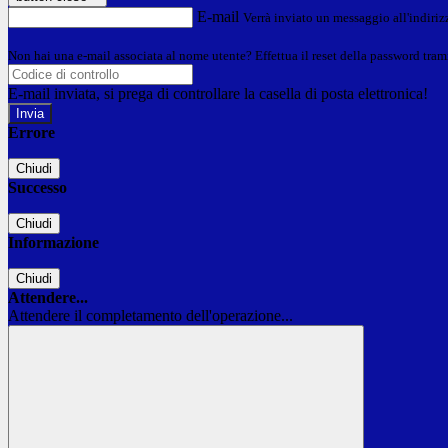
E-mail
Verrà inviato un messaggio all'indirizz
Non hai una e-mail associata al nome utente? Effettua il reset della password tram
E-mail inviata, si prega di controllare la casella di posta elettronica!
Errore
Chiudi
Successo
Chiudi
Informazione
Chiudi
Attendere...
Attendere il completamento dell'operazione...