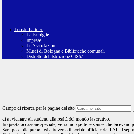
I nostri Partner
Le Famiglie
Imprese
Le Associazioni
Musei di Bologna e Biblioteche comunali
Distretto dell'Istruzione CISS/T
Campo di ricerca per le pagine del sito
di avvicinare gli studenti alla realtà del mondo lavorativo.
In questa occasione speciale, verranno aperte le stanze che facevano pa
Sarà possibile prenotarsi attraverso il portale ufficiale del FAI, al segu