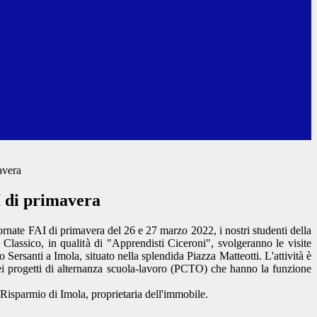
avera
 di primavera
ornate FAI di primavera del 26 e 27 marzo 2022, i nostri studenti della
Classico, in qualità di "Apprendisti Ciceroni", svolgeranno le visite
 Sersanti a Imola, situato nella splendida Piazza Matteotti. L'attività è
dei progetti di alternanza scuola-lavoro (PCTO) che hanno la funzione
 Risparmio di Imola, proprietaria dell'immobile.