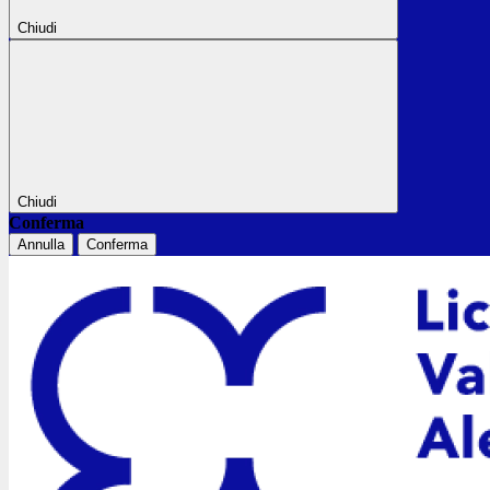
Chiudi
Chiudi
Conferma
Annulla
Conferma