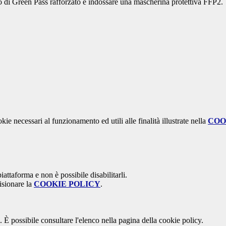
sso di Green Pass rafforzato e indossare una mascherina protettiva FFP2.
kie necessari al funzionamento ed utili alle finalità illustrate nella
COO
attaforma e non è possibile disabilitarli.
isionare la
COOKIE POLICY
.
 È possibile consultare l'elenco nella pagina della cookie policy.