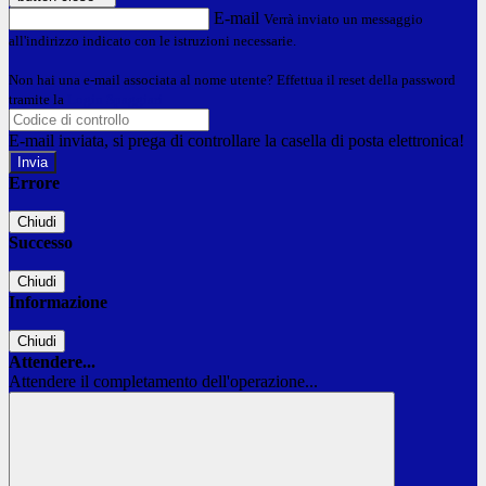
E-mail
Verrà inviato un messaggio
all'indirizzo indicato con le istruzioni necessarie.
Non hai una e-mail associata al nome utente? Effettua il reset della password
tramite la
Login Spaggiari
E-mail inviata, si prega di controllare la casella di posta elettronica!
Errore
Chiudi
Successo
Chiudi
Informazione
Chiudi
Attendere...
Attendere il completamento dell'operazione...