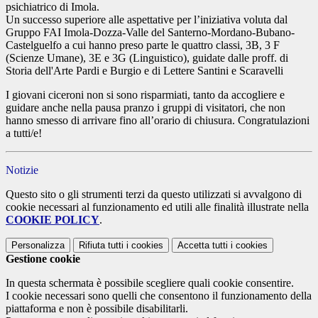
psichiatrico di Imola.
Un successo superiore alle aspettative per l’iniziativa voluta dal
Gruppo FAI Imola-Dozza-Valle del Santerno-Mordano-Bubano-
Castelguelfo a cui hanno preso parte le quattro classi, 3B, 3 F
(Scienze Umane), 3E e 3G (Linguistico),
guidate dalle proff. di
Storia dell'Arte Pardi e Burgio e di Lettere Santini e Scaravelli
I giovani ciceroni non si sono risparmiati, tanto da accogliere e
guidare anche nella pausa pranzo i gruppi di visitatori, che non
hanno smesso di arrivare fino all’orario di chiusura. Congratulazioni
a tutti/e!
Notizie
Questo sito o gli strumenti terzi da questo utilizzati si avvalgono di
cookie necessari al funzionamento ed utili alle finalità illustrate nella
COOKIE POLICY
.
Personalizza
Rifiuta tutti
i cookies
Accetta tutti
i cookies
Gestione cookie
In questa schermata è possibile scegliere quali cookie consentire.
I cookie necessari sono quelli che consentono il funzionamento della
piattaforma e non è possibile disabilitarli.