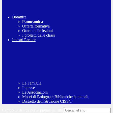
Didattica
Panoramica
Offerta formativa
Orario delle lezioni
I progetti delle classi
I nostri Partner
Le Famiglie
Imprese
Le Associazioni
Musei di Bologna e Biblioteche comunali
Distretto dell'Istruzione CISS/T
Campo di ricerca per le pagine del sito