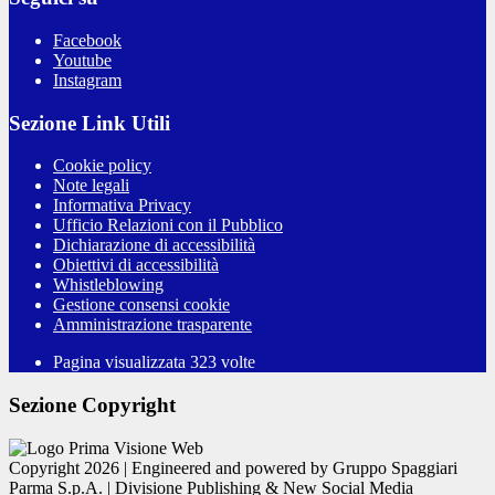
Facebook
Youtube
Instagram
Sezione Link Utili
Cookie policy
Note legali
Informativa Privacy
Ufficio Relazioni con il Pubblico
Dichiarazione di accessibilità
Obiettivi di accessibilità
Whistleblowing
Gestione consensi cookie
Amministrazione trasparente
Pagina visualizzata
323
volte
Sezione Copyright
Copyright 2026 | Engineered and powered by Gruppo Spaggiari
Parma S.p.A. | Divisione Publishing & New Social Media