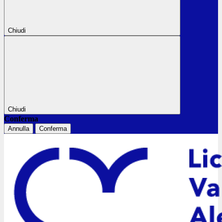
Chiudi
Chiudi
Conferma
Annulla
Conferma